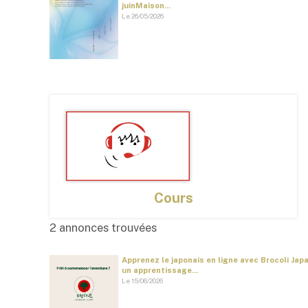
juinMaison...
Le 26/05/2026
Cours
2 annonces trouvées
Apprenez le japonais en ligne avec Brocoli Ja
un apprentissage...
Le 15/06/2026