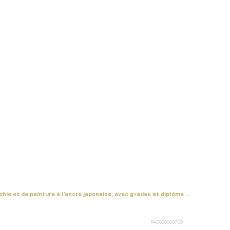
hie et de peinture à l’encre japonaise, avec grades et diplôme ...
PA0000000709