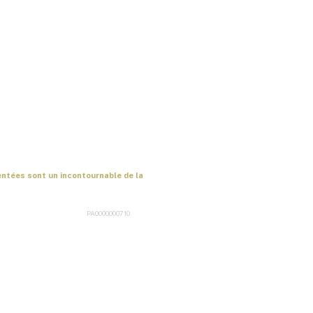
entées sont un incontournable de la
PA0000000710