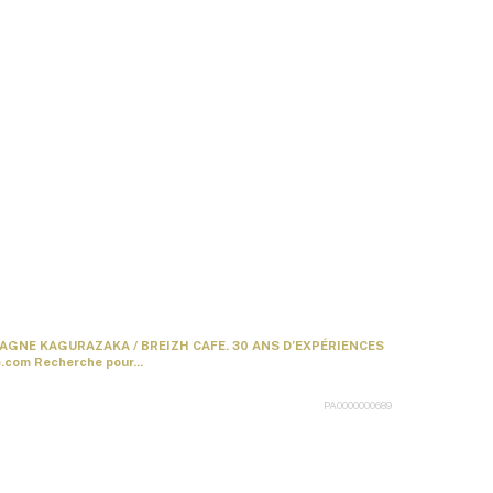
AGNE KAGURAZAKA / BREIZH CAFE. 30 ANS D’EXPÉRIENCES
com Recherche pour...
PA0000000689