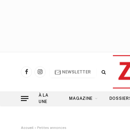
NEWSLETTER
Facebook
Instagram
À LA
MAGAZINE
DOSSIER
UNE
Accueil
»
Petites annonces