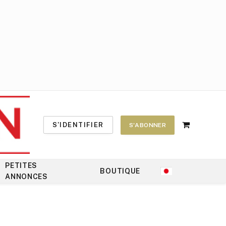
S'IDENTIFIER
S'ABONNER
Shopping
Cart
PETITES
BOUTIQUE
ANNONCES