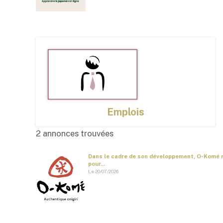
Emplois
2 annonces trouvées
Dans le cadre de son développement, O-Komé 
pour...
Le 20/07/2026