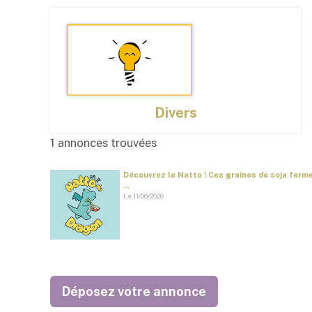
Divers
1 annonces trouvées
Découvrez le Natto ! Ces graines de soja ferm
...
Le 11/06/2026
Déposez votre annonce