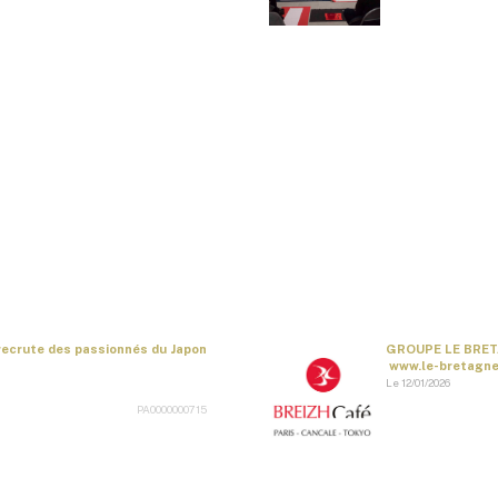
recrute des passionnés du Japon
GROUPE LE BRET
www.le-bretagne.
Le 12/01/2026
PA0000000715