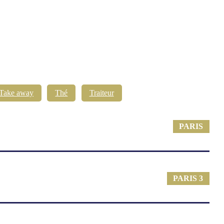
Take away
Thé
Traiteur
PARIS
PARIS 3