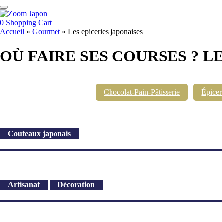
0
Shopping Cart
Accueil
»
Gourmet
»
Les epiceries japonaises
OÙ FAIRE SES COURSES ? L
Chocolat-Pain-Pâtisserie
Épicer
Couteaux japonais
Artisanat
Décoration