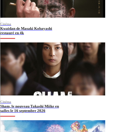
Cinéma
Kwaïdan de Masaki Kobayashi
restauré en 4k
Cinéma
Sham, le nouveau Takashi Miike en
salles le 16 septembre 2026