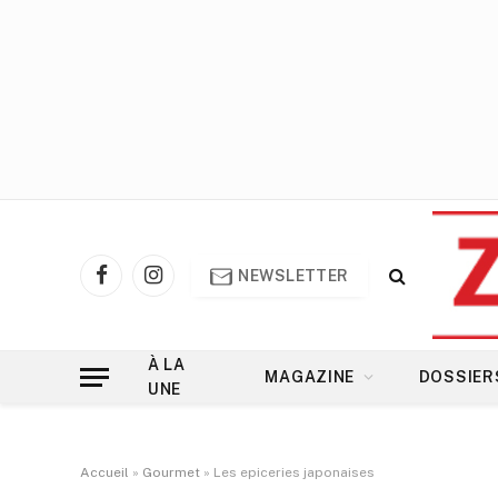
NEWSLETTER
Facebook
Instagram
À LA
MAGAZINE
DOSSIER
UNE
Accueil
»
Gourmet
»
Les epiceries japonaises