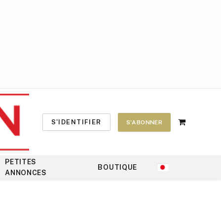
S'IDENTIFIER
S'ABONNER
Shopping
Cart
PETITES
BOUTIQUE
ANNONCES