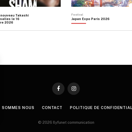
Festival
 nouveau Takashi
salles le 16
Japan Expo Paris 2026
re 2026
Facebook
Instagram
I SOMMES NOUS
CONTACT
POLITIQUE DE CONFIDENTIA
© 2026 Ilyfunet communication