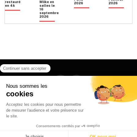
restauré
Miike en
2026
2026
en 4k
salles le
16
septembre
2026
Facebook
Instagram
HOME
QUI SOMMES NOUS
CONTACT
POLITIQUE DE CONFIDENTIALITÉ
日本語
© 2026 Ilyfunet communication