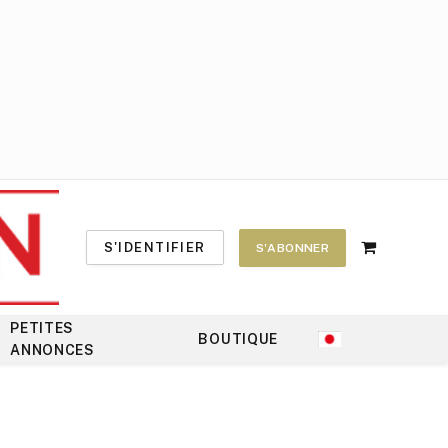
S'IDENTIFIER
S'ABONNER
Shopping
Cart
PETITES
BOUTIQUE
ANNONCES