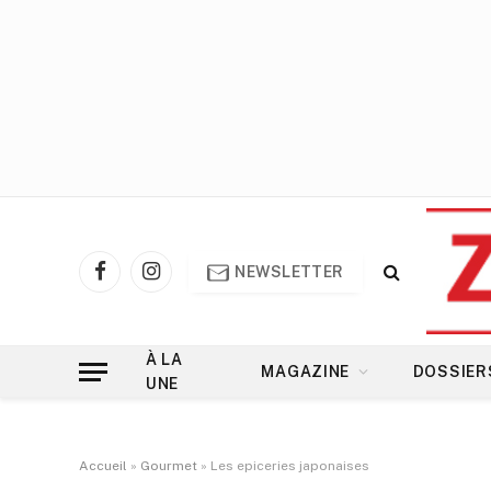
NEWSLETTER
Facebook
Instagram
À LA
MAGAZINE
DOSSIER
UNE
Accueil
»
Gourmet
»
Les epiceries japonaises