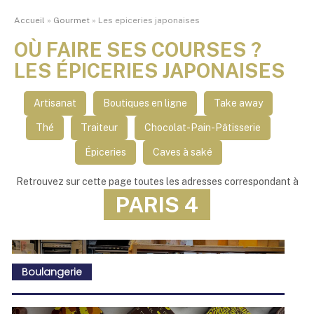
Accueil
»
Gourmet
»
Les epiceries japonaises
OÙ FAIRE SES COURSES ?
LES ÉPICERIES JAPONAISES
Artisanat
Boutiques en ligne
Take away
Thé
Traiteur
Chocolat-Pain-Pâtisserie
Épiceries
Caves à saké
Retrouvez sur cette page toutes les adresses correspondant à
PARIS 4
Boulangerie