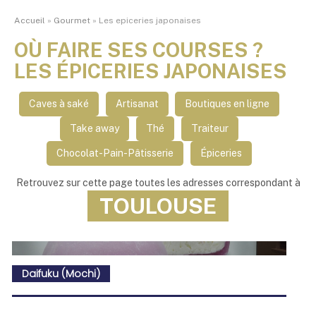
Accueil
»
Gourmet
»
Les epiceries japonaises
OÙ FAIRE SES COURSES ?
LES ÉPICERIES JAPONAISES
Caves à saké
Artisanat
Boutiques en ligne
Take away
Thé
Traiteur
Chocolat-Pain-Pâtisserie
Épiceries
Retrouvez sur cette page toutes les adresses correspondant à
TOULOUSE
Daifuku (Mochi)