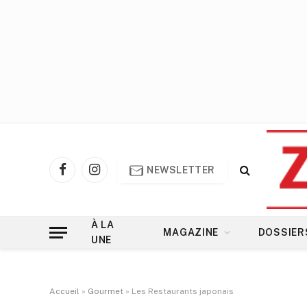
NEWSLETTER
Facebook
Instagram
À LA
MAGAZINE
DOSSIER
UNE
Accueil
»
Gourmet
»
Les Restaurants japonais