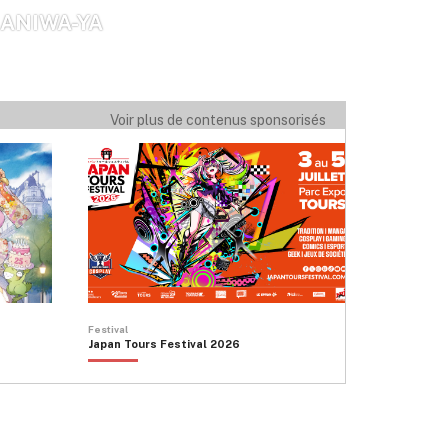
ANIWA-YA
ŌMA MILTON
Voir plus de contenus sponsorisés
Festival
Japan Tours Festival 2026