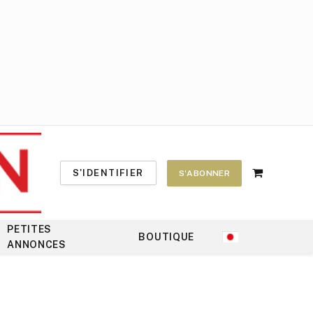
S'IDENTIFIER
S'ABONNER
Shopping
Cart
PETITES
BOUTIQUE
ANNONCES