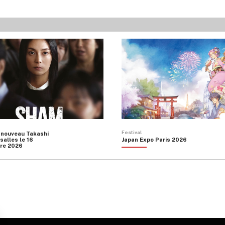
KOKEKOKKO
Y
BENCHY
O
Festival
 nouveau Takashi
salles le 16
Japan Expo Paris 2026
re 2026