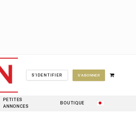
S'IDENTIFIER
S'ABONNER
Shopping
Cart
PETITES
BOUTIQUE
ANNONCES