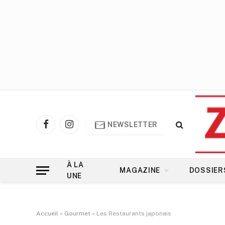
NEWSLETTER
Facebook
Instagram
À LA
MAGAZINE
DOSSIER
UNE
Accueil
»
Gourmet
»
Les Restaurants japonais