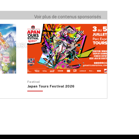
ABAÏ SANDO ODÉON
Voir plus de contenus sponsorisés
KOMUSU
Festival
Japan Tours Festival 2026