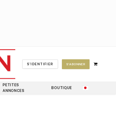
S'IDENTIFIER
S'ABONNER
Shopping
Cart
PETITES
BOUTIQUE
ANNONCES