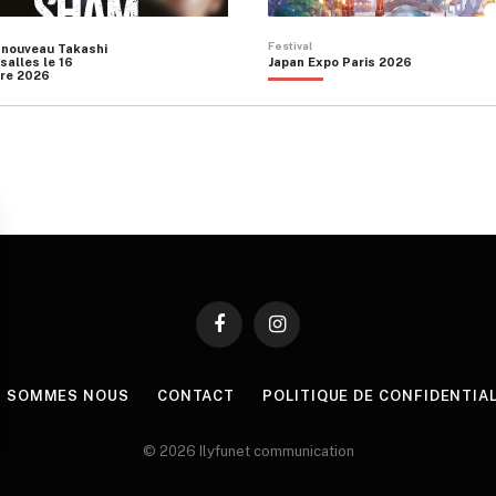
Festival
 nouveau Takashi
salles le 16
Japan Expo Paris 2026
re 2026
Facebook
Instagram
I SOMMES NOUS
CONTACT
POLITIQUE DE CONFIDENTIA
© 2026 Ilyfunet communication