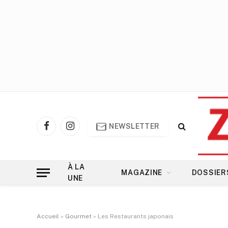
NEWSLETTER
Facebook
Instagram
À LA
MAGAZINE
DOSSIER
UNE
Accueil
»
Gourmet
»
Les Restaurants japonais