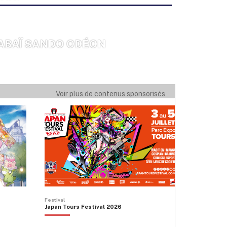
ABAÏ SANDO ODÉON
AKUTO
Voir plus de contenus sponsorisés
Festival
Japan Tours Festival 2026