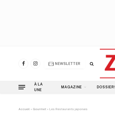
NEWSLETTER
Facebook
Instagram
À LA
MAGAZINE
DOSSIER
UNE
Accueil
»
Gourmet
»
Les Restaurants japonais