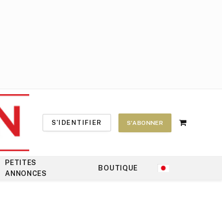
S'IDENTIFIER
S'ABONNER
Shopping
Cart
PETITES
BOUTIQUE
ANNONCES