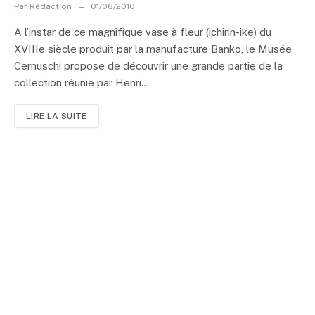
Par
Rédaction
01/06/2010
A l’instar de ce magnifique vase à fleur (ichirin-ike) du
XVIIIe siècle produit par la manufacture Banko, le Musée
Cernuschi propose de découvrir une grande partie de la
collection réunie par Henri...
LIRE LA SUITE