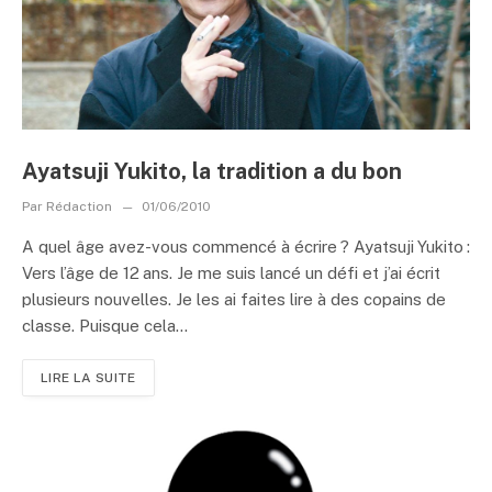
Ayatsuji Yukito, la tradition a du bon
Par
Rédaction
01/06/2010
A quel âge avez-vous commencé à écrire ? Ayatsuji Yukito :
Vers l’âge de 12 ans. Je me suis lancé un défi et j’ai écrit
plusieurs nouvelles. Je les ai faites lire à des copains de
classe. Puisque cela...
LIRE LA SUITE