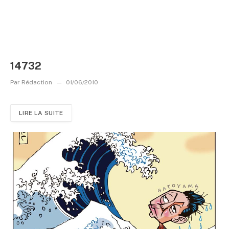
14732
Par
Rédaction
01/06/2010
LIRE LA SUITE