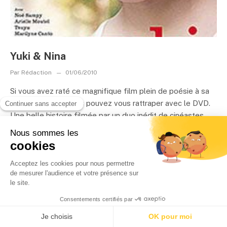
Yuki & Nina
Par
Rédaction
01/06/2010
Si vous avez raté ce magnifique film plein de poésie à sa
sortie en salles, vous pouvez vous rattraper avec le DVD.
Une belle histoire filmée par un duo inédit de cinéastes
franco-japonais....
LIRE LA SUITE