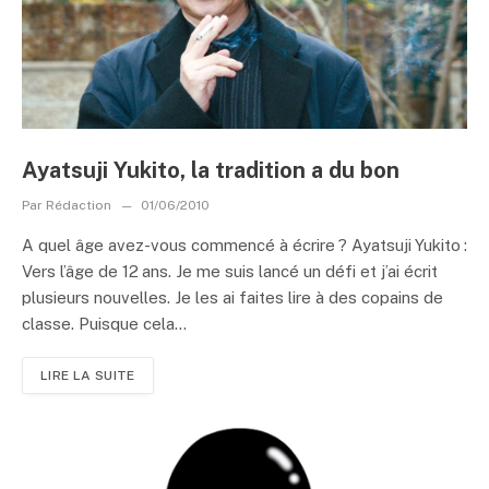
Ayatsuji Yukito, la tradition a du bon
Par
Rédaction
01/06/2010
A quel âge avez-vous commencé à écrire ? Ayatsuji Yukito :
Vers l’âge de 12 ans. Je me suis lancé un défi et j’ai écrit
plusieurs nouvelles. Je les ai faites lire à des copains de
classe. Puisque cela...
LIRE LA SUITE