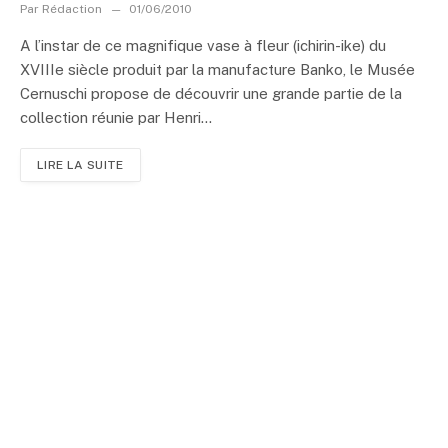
Par
Rédaction
01/06/2010
A l’instar de ce magnifique vase à fleur (ichirin-ike) du
XVIIIe siècle produit par la manufacture Banko, le Musée
Cernuschi propose de découvrir une grande partie de la
collection réunie par Henri...
LIRE LA SUITE