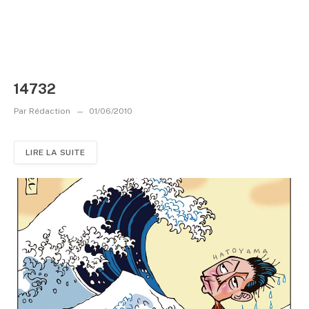
14732
Par
Rédaction
01/06/2010
LIRE LA SUITE