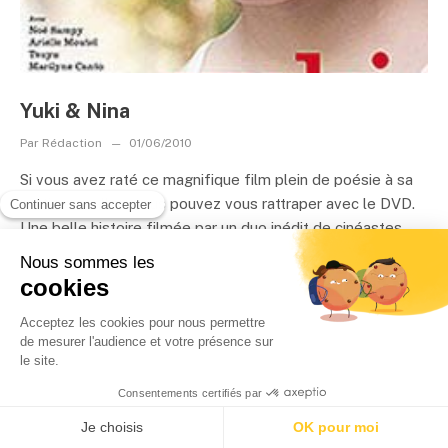
Yuki & Nina
Par
Rédaction
01/06/2010
Si vous avez raté ce magnifique film plein de poésie à sa
sortie en salles, vous pouvez vous rattraper avec le DVD.
Une belle histoire filmée par un duo inédit de cinéastes
franco-japonais....
LIRE LA SUITE