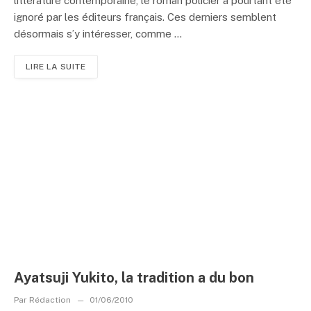
littérature contemporaine, le roman policier a pourtant été
ignoré par les éditeurs français. Ces derniers semblent
désormais s’y intéresser, comme ...
LIRE LA SUITE
Ayatsuji Yukito, la tradition a du bon
Par
Rédaction
01/06/2010