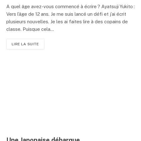
A quel âge avez-vous commencé à écrire ? Ayatsuji Yukito :
Vers l’âge de 12 ans. Je me suis lancé un défi et j’ai écrit
plusieurs nouvelles. Je les ai faites lire à des copains de
classe. Puisque cela...
LIRE LA SUITE
Une Japonaise débarque…