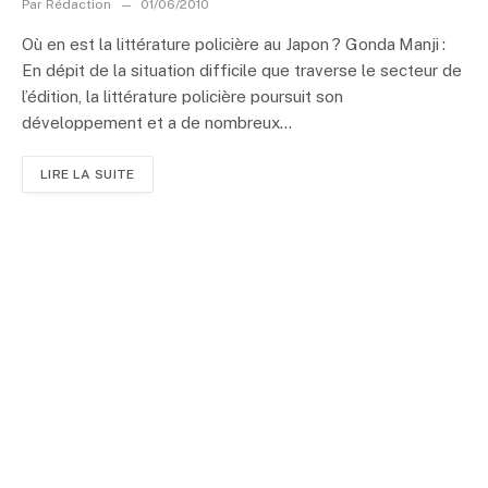
Par
Rédaction
01/06/2010
Où en est la littérature policière au Japon ? Gonda Manji :
En dépit de la situation difficile que traverse le secteur de
l’édition, la littérature policière poursuit son
développement et a de nombreux...
LIRE LA SUITE