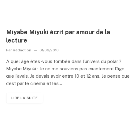
Miyabe Miyuki écrit par amour de la
lecture
Par
Rédaction
01/06/2010
A quel âge êtes-vous tombée dans l’univers du polar ?
Miyabe Miyuki : Je ne me souviens pas exactement l’âge
que j’avais. Je devais avoir entre 10 et 12 ans. Je pense que
c’est par le cinéma et les...
LIRE LA SUITE