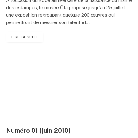
A l’occasion du 250e anniversaire de la naissance du maître
des estampes, le musée Ôta propose jusqu’au 25 juillet
une exposition regroupant quelque 200 œuvres qui
permettront de mesurer son talent et...
LIRE LA SUITE
Numéro 01 (juin 2010)