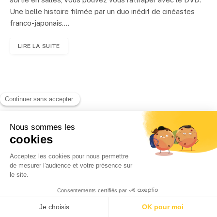
Une belle histoire filmée par un duo inédit de cinéastes
franco-japonais....
LIRE LA SUITE
Nobi Nobi veut faire rêver les enfants
Par
Rédaction
01/06/2010