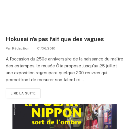
Hokusai n’a pas fait que des vagues
Par
Rédaction
01/06/2010
A l’occasion du 250e anniversaire de la naissance du maître
des estampes, le musée Ôta propose jusqu’au 25 juillet
une exposition regroupant quelque 200 œuvres qui
permettront de mesurer son talent et...
LIRE LA SUITE