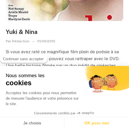
Yuki & Nina
Par
Rédaction
01/06/2010
Si vous avez raté ce magnifique film plein de poésie à sa
sortie en salles, vous pouvez vous rattraper avec le DVD.
Une belle histoire filmée par un duo inédit de cinéastes
franco-japonais....
LIRE LA SUITE