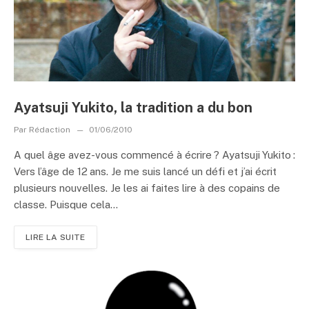
Ayatsuji Yukito, la tradition a du bon
Par
Rédaction
01/06/2010
A quel âge avez-vous commencé à écrire ? Ayatsuji Yukito :
Vers l’âge de 12 ans. Je me suis lancé un défi et j’ai écrit
plusieurs nouvelles. Je les ai faites lire à des copains de
classe. Puisque cela...
LIRE LA SUITE