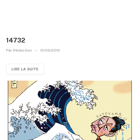
14732
Par
Rédaction
01/06/2010
LIRE LA SUITE