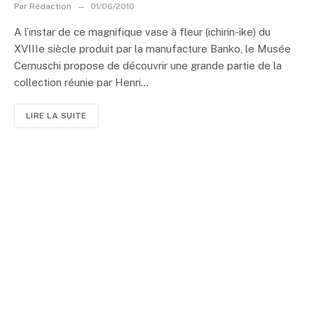
Par
Rédaction
01/06/2010
A l’instar de ce magnifique vase à fleur (ichirin-ike) du
XVIIIe siècle produit par la manufacture Banko, le Musée
Cernuschi propose de découvrir une grande partie de la
collection réunie par Henri...
LIRE LA SUITE