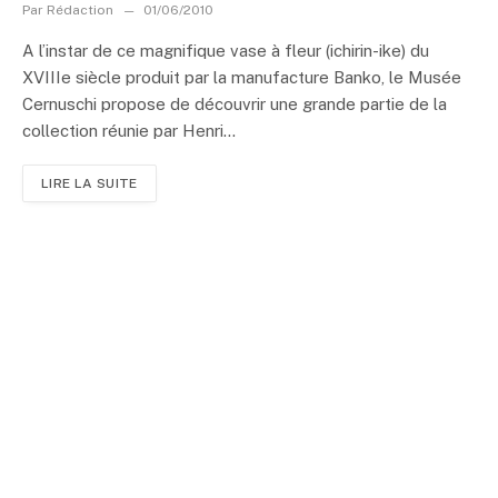
Par
Rédaction
01/06/2010
A l’instar de ce magnifique vase à fleur (ichirin-ike) du
XVIIIe siècle produit par la manufacture Banko, le Musée
Cernuschi propose de découvrir une grande partie de la
collection réunie par Henri...
LIRE LA SUITE