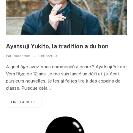
Ayatsuji Yukito, la tradition a du bon
Par
Rédaction
01/06/2010
A quel âge avez-vous commencé à écrire ? Ayatsuji Yukito :
Vers l’âge de 12 ans. Je me suis lancé un défi et j’ai écrit
plusieurs nouvelles. Je les ai faites lire à des copains de
classe. Puisque cela...
LIRE LA SUITE