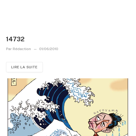
14732
Par
Rédaction
01/06/2010
LIRE LA SUITE