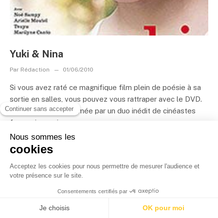
Yuki & Nina
Par
Rédaction
01/06/2010
Si vous avez raté ce magnifique film plein de poésie à sa
sortie en salles, vous pouvez vous rattraper avec le DVD.
Une belle histoire filmée par un duo inédit de cinéastes
franco-japonais....
LIRE LA SUITE