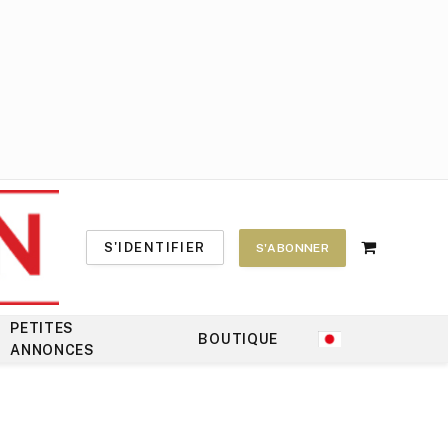
S'IDENTIFIER
S'ABONNER
Shopping
Cart
PETITES
BOUTIQUE
ANNONCES