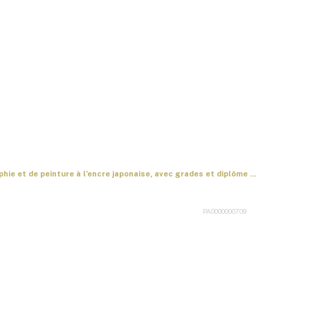
hie et de peinture à l’encre japonaise, avec grades et diplôme ...
PA0000000709