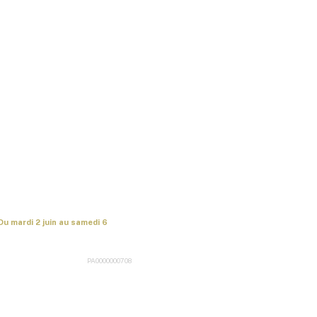
Du mardi 2 juin au samedi 6
PA0000000708