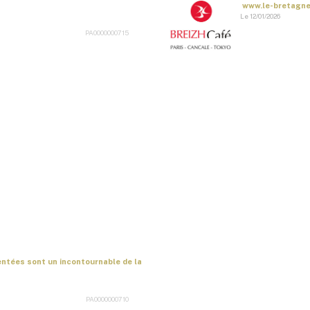
www.le-bretagne.
Le 12/01/2026
PA0000000715
entées sont un incontournable de la
PA0000000710