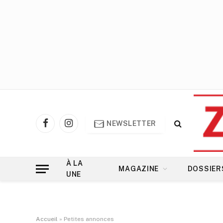
NEWSLETTER
Facebook
Instagram
À LA
MAGAZINE
DOSSIER
UNE
Accueil
»
Petites annonces