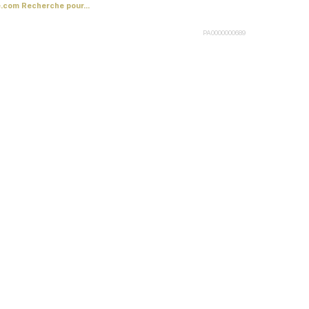
com Recherche pour...
PA0000000689