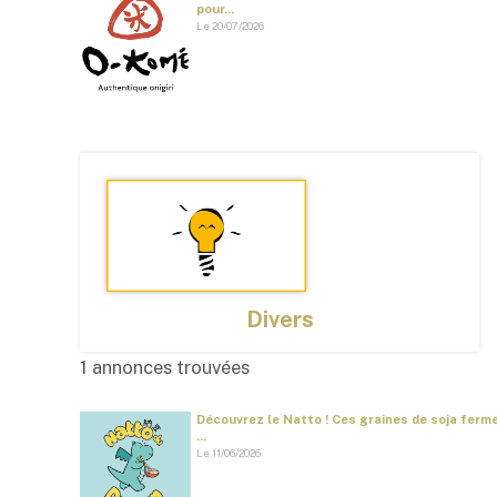
pour...
Le 20/07/2026
Divers
1 annonces trouvées
Découvrez le Natto ! Ces graines de soja ferm
...
Le 11/06/2026