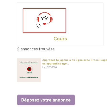
Cours
2 annonces trouvées
Apprenez le japonais en ligne avec Brocoli Ja
un apprentissage...
Le 15/06/2026
Déposez votre annonce