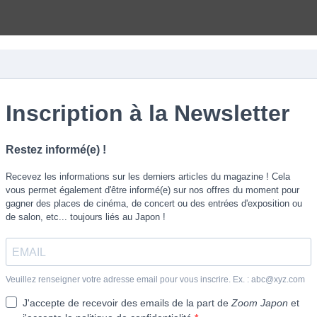
S
ACTU
CULTURE
VOYAGE
GOURMET