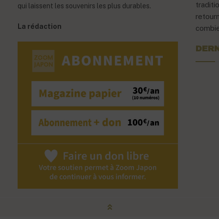
traditi
qui laissent les souvenirs les plus durables.
retour
La rédaction
combien
DERN