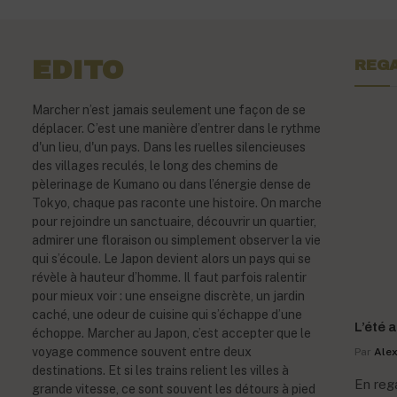
EDITO
REGA
Marcher n’est jamais seulement une façon de se
déplacer. C’est une manière d’entrer dans le rythme
d'un lieu, d'un pays. Dans les ruelles silencieuses
des villages reculés, le long des chemins de
pèlerinage de Kumano ou dans l’énergie dense de
Tokyo, chaque pas raconte une histoire. On marche
pour rejoindre un sanctuaire, découvrir un quartier,
admirer une floraison ou simplement observer la vie
qui s’écoule. Le Japon devient alors un pays qui se
révèle à hauteur d’homme. Il faut parfois ralentir
pour mieux voir : une enseigne discrète, un jardin
caché, une odeur de cuisine qui s’échappe d’une
L’été 
échoppe. Marcher au Japon, c’est accepter que le
voyage commence souvent entre deux
Par
Alex
destinations. Et si les trains relient les villes à
En rega
grande vitesse, ce sont souvent les détours à pied