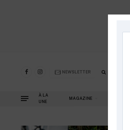
NEWSLETTER
Facebook
Instagram
À LA
MAGAZINE
DOSSIER
UNE