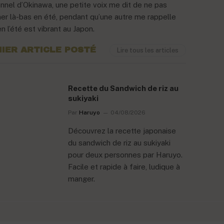
onnel d’Okinawa, une petite voix me dit de ne pas
ner là-bas en été, pendant qu’une autre me rappelle
 l’été est vibrant au Japon.
IER ARTICLE POSTÉ
Lire tous les articles
Recette du Sandwich de riz au
sukiyaki
Par
Haruyo
04/08/2026
Découvrez la recette japonaise
du sandwich de riz au sukiyaki
pour deux personnes par Haruyo.
Facile et rapide à faire, ludique à
manger.