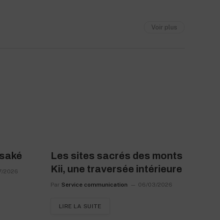
Voir plus
 saké
Les sites sacrés des monts
Kii, une traversée intérieure
7/2026
Par
Service communication
06/03/2026
LIRE LA SUITE