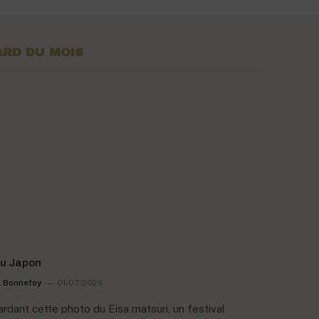
RD DU MOIS
au Japon
 Bonnefoy
01/07/2026
rdant cette photo du Eisa matsuri, un festival