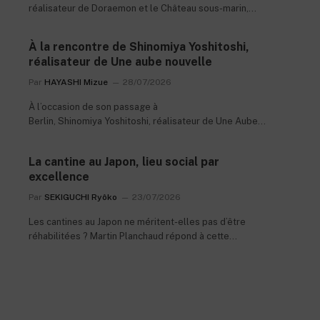
réalisateur de Doraemon et le Château sous-marin,
nous a accordé une interview.
À la rencontre de Shinomiya Yoshitoshi,
réalisateur de Une aube nouvelle
Par
HAYASHI Mizue
28/07/2026
À l’occasion de son passage à
Berlin, Shinomiya Yoshitoshi, réalisateur de Une Aube
Nouvelle, nous a accordé une interview. Rencontre.
La cantine au Japon, lieu social par
excellence
Par
SEKIGUCHI Ryôko
23/07/2026
Les cantines au Japon ne méritent-elles pas d’être
réhabilitées ? Martin Planchaud répond à cette
question.