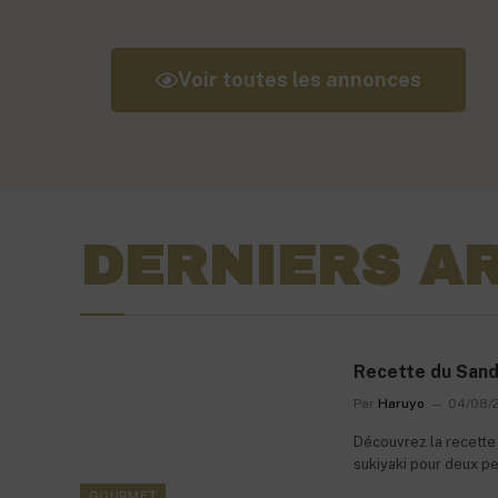
Voir toutes les annonces
DERNIERS A
Recette du Sandw
Par
Haruyo
04/08/
Découvrez la recette 
sukiyaki pour deux pe
rapide à faire, ludiqu
GOURMET