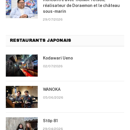
réalisateur de Doraemon et le château
sous-marin
29/07/2026
RESTAURANTS JAPONAIS
Kodawari Ueno
02/07/2026
WANOKA
05/06/2026
Stōp 81
29/04/2026