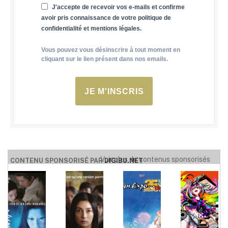
J'accepte de recevoir vos e-mails et confirme
avoir pris connaissance de votre politique de
confidentialité et mentions légales.
Vous pouvez vous désinscrire à tout moment en
cliquant sur le lien présent dans nos emails.
JE M'INSCRIS
Voir plus de contenus sponsorisés
CONTENU SPONSORISÉ PAR
DIGIBU.NET