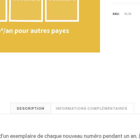
annuel
N/A
SKU:
DESCRIPTION
INFORMATIONS COMPLÉMENTAIRES
d’un exemplaire de chaque nouveau numéro pendant un an. (sa