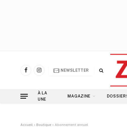
NEWSLETTER
Facebook
Instagram
À LA
MAGAZINE
DOSSIER
UNE
Accueil
»
Boutique
»
Abonnement annuel