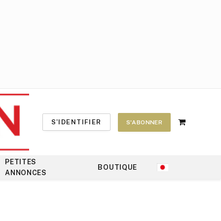
S'IDENTIFIER
S'ABONNER
Shopping
Cart
PETITES
BOUTIQUE
ANNONCES