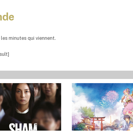
nde
les minutes qui viennent.
ult]