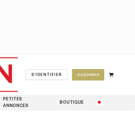
S'IDENTIFIER
S'ABONNER
Shopping
Cart
PETITES
BOUTIQUE
ANNONCES