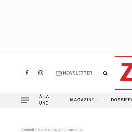
NEWSLETTER
Facebook
Instagram
À LA
MAGAZINE
DOSSIER
UNE
Accueil
»
Merci de votre commande