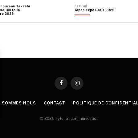
Festival
 nouveau Takashi
salles le 16
Japan Expo Paris 2026
re 2026
Facebook
Instagram
I SOMMES NOUS
CONTACT
POLITIQUE DE CONFIDENTIA
© 2026 Ilyfunet communication