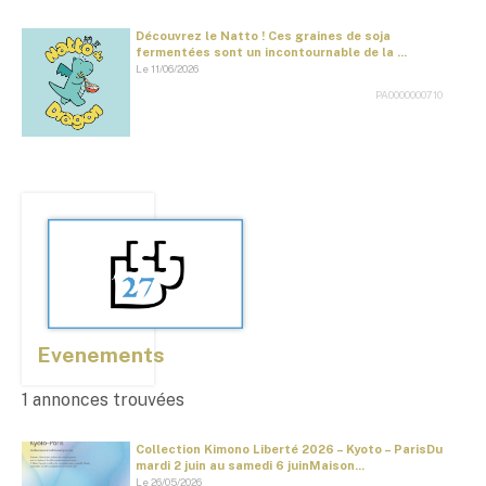
Découvrez le Natto ! Ces graines de soja
fermentées sont un incontournable de la ...
Le 11/06/2026
PA0000000710
Evenements
1 annonces trouvées
Collection Kimono Liberté 2026 – Kyoto – ParisDu
mardi 2 juin au samedi 6 juinMaison...
Le 26/05/2026