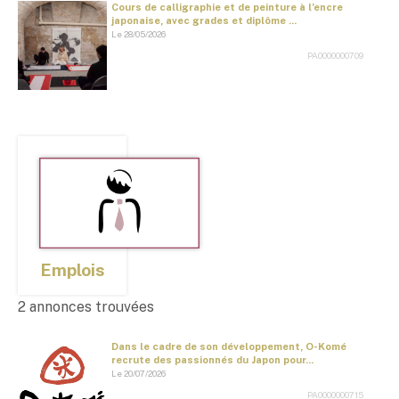
Cours de calligraphie et de peinture à l’encre
japonaise, avec grades et diplôme ...
Le 28/05/2026
PA0000000709
Emplois
2 annonces trouvées
Dans le cadre de son développement, O-Komé
recrute des passionnés du Japon pour...
Le 20/07/2026
PA0000000715