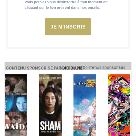
Vous pouvez vous désinscrire à tout moment en
cliquant sur le lien présent dans nos emails.
JE M'INSCRIS
Voir plus de contenus sponsorisés
CONTENU SPONSORISÉ PAR
DIGIBU.NET