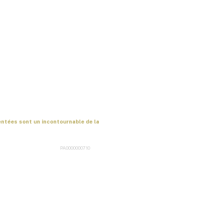
entées sont un incontournable de la
PA0000000710