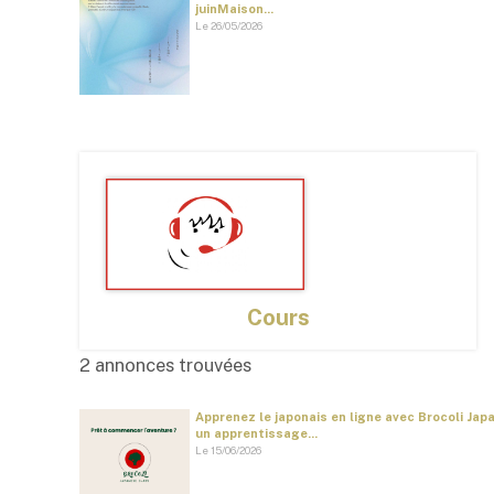
juinMaison...
Le 26/05/2026
Cours
2 annonces trouvées
Apprenez le japonais en ligne avec Brocoli Ja
un apprentissage...
Le 15/06/2026