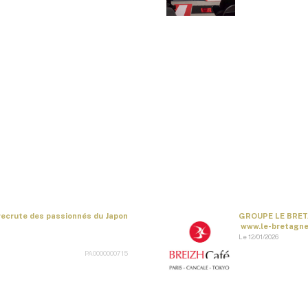
recrute des passionnés du Japon
GROUPE LE BRET
www.le-bretagne.
Le 12/01/2026
PA0000000715