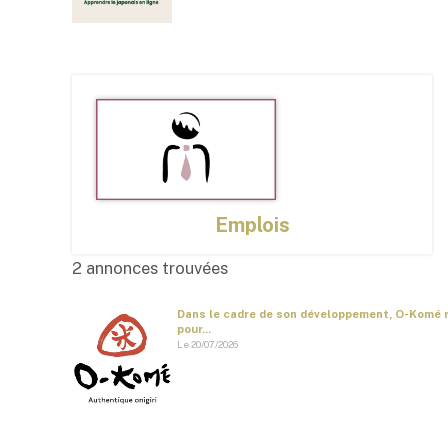
Emplois
2 annonces trouvées
Dans le cadre de son développement, O-Komé 
pour...
Le 20/07/2026