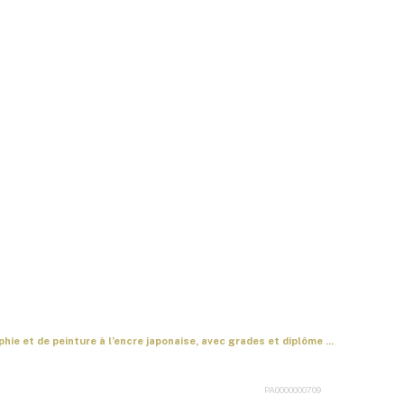
hie et de peinture à l’encre japonaise, avec grades et diplôme ...
PA0000000709