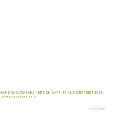
AGNE KAGURAZAKA / BREIZH CAFE. 30 ANS D’EXPÉRIENCES
com Recherche pour...
PA0000000689