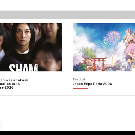
Festival
 nouveau Takashi
salles le 16
Japan Expo Paris 2026
re 2026