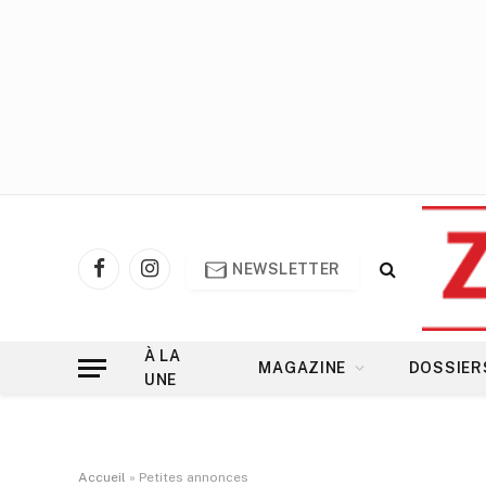
NEWSLETTER
Facebook
Instagram
À LA
MAGAZINE
DOSSIER
UNE
Accueil
»
Petites annonces