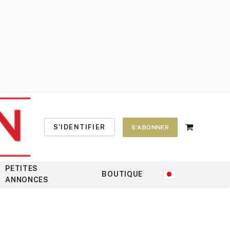
S'IDENTIFIER
S'ABONNER
Shopping
Cart
PETITES
BOUTIQUE
ANNONCES