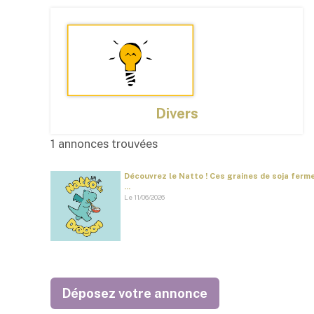
Divers
1 annonces trouvées
Découvrez le Natto ! Ces graines de soja ferm
...
Le 11/06/2026
Déposez votre annonce