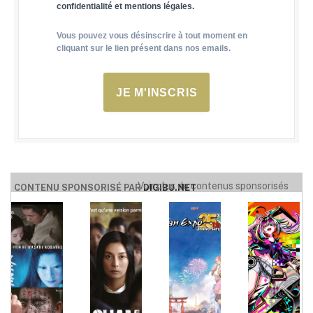
confidentialité et mentions légales.
Vous pouvez vous désinscrire à tout moment en
cliquant sur le lien présent dans nos emails.
JE M'INSCRIS
Voir plus de contenus sponsorisés
CONTENU SPONSORISÉ PAR
DIGIBU.NET