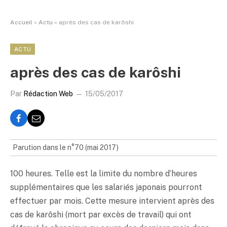
Accueil
»
Actu
»
après des cas de karôshi
ACTU
après des cas de karôshi
Par
Rédaction Web
15/05/2017
Parution dans le n°70 (mai 2017)
100 heures. Telle est la limite du nombre d’heures
supplémentaires que les salariés japonais pourront
effectuer par mois. Cette mesure intervient après des
cas de karôshi (mort par excès de travail) qui ont