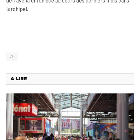
défrayé la chronique au cours des derniers mois dans
l’archipel.
70
A LIRE