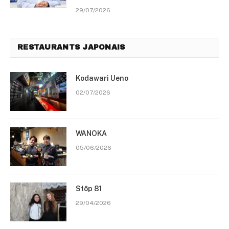
29/07/2026
RESTAURANTS JAPONAIS
Kodawari Ueno
02/07/2026
WANOKA
05/06/2026
Stōp 81
29/04/2026