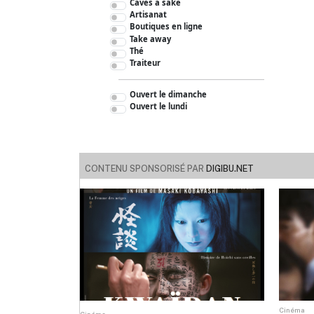
Caves à saké
Artisanat
Boutiques en ligne
Take away
Thé
Traiteur
Ouvert le dimanche
Ouvert le lundi
CONTENU SPONSORISÉ PAR
DIGIBU.NET
Cinéma