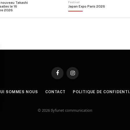
 nouveau Takashi
Festival
salles le 16
Japan Expo Paris 2026
re 2026
Facebook
Instagram
UI SOMMES NOUS
CONTACT
POLITIQUE DE CONFIDENTI
© 2026 Ilyfunet communication