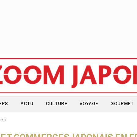
ERS
ACTU
CULTURE
VOYAGE
GOURMET
nais