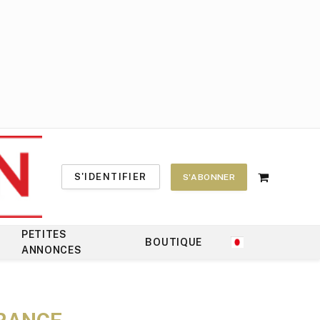
S'IDENTIFIER
S'ABONNER
Shopping
Cart
PETITES
BOUTIQUE
ANNONCES