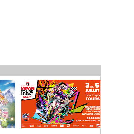
Voir plus de contenus sponsorisés