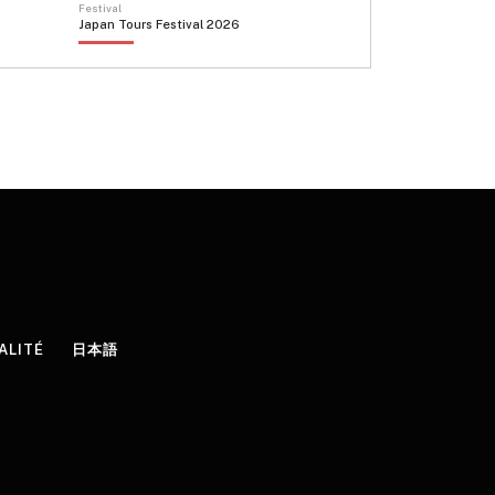
Festival
Japan Tours Festival 2026
ALITÉ
日本語