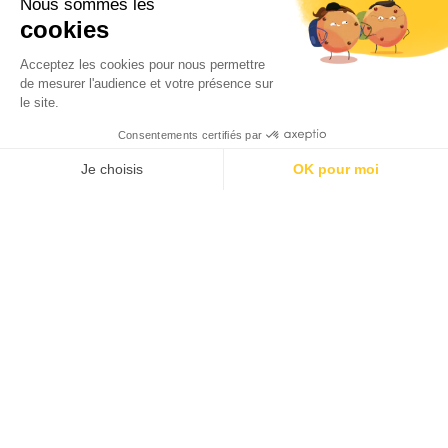
Le 4 avril 2012, université
de Tôkyô, à Tôkyô
Par
Eric Rechsteiner
01/05/2012