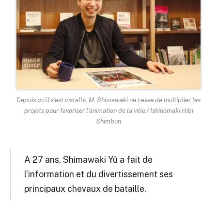
Depuis qu’il s’est installé, M. Shimawaki ne cesse de multiplier les
projets pour favoriser l’animation de la ville./ Ishinomaki Hibi
Shimbun
A 27 ans, Shimawaki Yû a fait de
l’information et du divertissement ses
principaux chevaux de bataille.