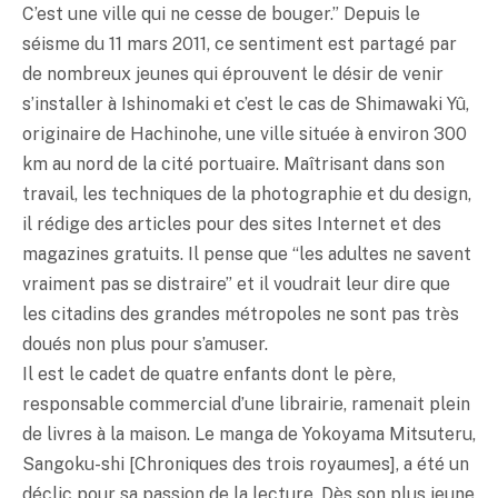
C’est une ville qui ne cesse de bouger.” Depuis le
séisme du 11 mars 2011, ce sentiment est partagé par
de nombreux jeunes qui éprouvent le désir de venir
s’installer à Ishinomaki et c’est le cas de Shimawaki Yû,
originaire de Hachinohe, une ville située à environ 300
km au nord de la cité portuaire. Maîtrisant dans son
travail, les techniques de la photographie et du design,
il rédige des articles pour des sites Internet et des
magazines gratuits. Il pense que “les adultes ne savent
vraiment pas se distraire” et il voudrait leur dire que
les citadins des grandes métropoles ne sont pas très
doués non plus pour s’amuser.
Il est le cadet de quatre enfants dont le père,
responsable commercial d’une librairie, ramenait plein
de livres à la maison. Le manga de Yokoyama Mitsuteru,
Sangoku-shi [Chroniques des trois royaumes], a été un
déclic pour sa passion de la lecture. Dès son plus jeune