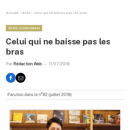
Accueil
»
Actu
»
Celui qui ne baisse pas les bras
SÉRIE-ISHINOMAKI
Celui qui ne baisse pas les
bras
Par
Rédaction Web
11/07/2018
Parution dans le n°82 (juillet 2018)