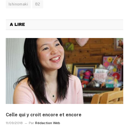
Ishinomaki
82
A LIRE
Celle qui y croit encore et encore
11/09/2018
Par
Rédaction Web