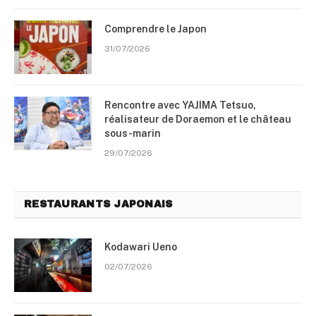
Comprendre le Japon
31/07/2026
Rencontre avec YAJIMA Tetsuo,
réalisateur de Doraemon et le château
sous-marin
29/07/2026
RESTAURANTS JAPONAIS
Kodawari Ueno
02/07/2026