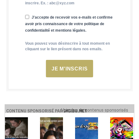
inscrire. Ex. : abc@xyz.com
J'accepte de recevoir vos e-mails et confirme
avoir pris connaissance de votre politique de
confidentialité et mentions légales.
Vous pouvez vous désinscrire à tout moment en
cliquant sur le lien présent dans nos emails.
JE M'INSCRIS
Voir plus de contenus sponsorisés
CONTENU SPONSORISÉ PAR
DIGIBU.NET