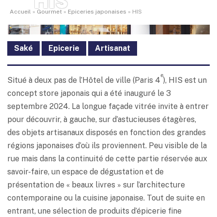
HIS
Accueil
»
Gourmet
»
Epiceries japonaises
»
HIS
Saké
Epicerie
Artisanat
e
Situé à deux pas de l’Hôtel de ville (Paris 4
), HIS est un
concept store japonais qui a été inauguré le 3
septembre 2024. La longue façade vitrée invite à entrer
pour découvrir, à gauche, sur d’astucieuses étagères,
des objets artisanaux disposés en fonction des grandes
régions japonaises d’où ils proviennent. Peu visible de la
rue mais dans la continuité de cette partie réservée aux
savoir-faire, un espace de dégustation et de
présentation de « beaux livres » sur l’architecture
contemporaine ou la cuisine japonaise. Tout de suite en
entrant, une sélection de produits d’épicerie fine