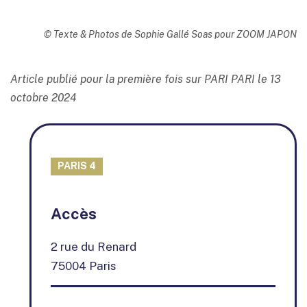
© Texte & Photos de Sophie Gallé Soas pour ZOOM JAPON
Article publié pour la première fois sur PARI PARI le 13
octobre 2024
PARIS 4
+
Accès
−
2 rue du Renard
75004 Paris