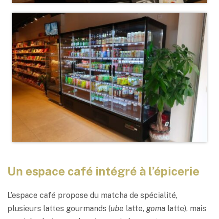
Un espace café intégré à l’épicerie
L’espace café propose du matcha de spécialité,
plusieurs lattes gourmands (
ube
latte,
goma
latte), mais