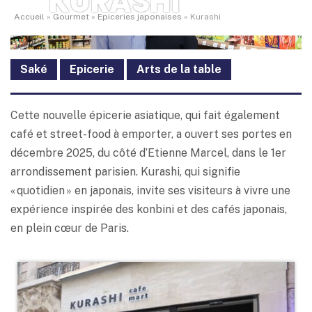
KURASHI
Accueil
»
Gourmet
»
Epiceries japonaises
»
Kurashi
Saké
Epicerie
Arts de la table
Cette nouvelle épicerie asiatique, qui fait également
café et street-food à emporter, a ouvert ses portes en
décembre 2025, du côté d’Etienne Marcel, dans le 1er
arrondissement parisien. Kurashi, qui signifie
« quotidien » en japonais, invite ses visiteurs à vivre une
expérience inspirée des konbini et des cafés japonais,
en plein cœur de Paris.