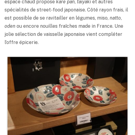
espace chaud propose
kare pan
,
taiyaki
et autres
spécialités de street-food japonaise. Côté rayon frais, il
est possible de se ravitailler en légumes, miso,
natto
,
oden
ou encore nouilles fraîches made in France. Une
jolie sélection de vaisselle japonaise vient compléter
l’offre épicerie.