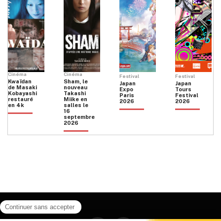
Cinéma
Cinéma
Festival
Festival
Kwaïdan
Sham, le
Japan
Japan
de Masaki
nouveau
Expo
Tours
Kobayashi
Takashi
Paris
Festival
restauré
Miike en
2026
2026
en 4k
salles le
16
septembre
2026