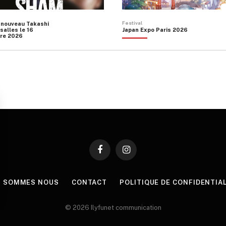
Festival
 nouveau Takashi
salles le 16
Japan Expo Paris 2026
re 2026
Facebook
Instagram
I SOMMES NOUS
CONTACT
POLITIQUE DE CONFIDENTIA
© 2026 Ilyfunet communication