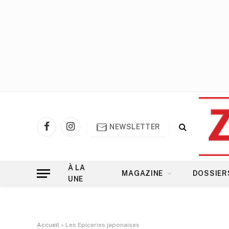
NEWSLETTER
Facebook
Instagram
À LA
MAGAZINE
DOSSIER
UNE
Accueil
»
Les Epiceries japonaises