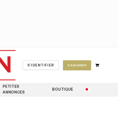
S'IDENTIFIER
S'ABONNER
Shopping
Cart
PETITES
BOUTIQUE
ANNONCES