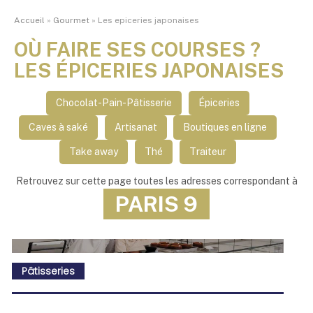
Accueil
»
Gourmet
»
Les epiceries japonaises
OÙ FAIRE SES COURSES ?
LES ÉPICERIES JAPONAISES
Chocolat-Pain-Pâtisserie
Épiceries
Caves à saké
Artisanat
Boutiques en ligne
Take away
Thé
Traiteur
Retrouvez sur cette page toutes les adresses correspondant à
PARIS 9
Pâtisseries