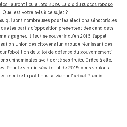
les – auront lieu à l’été 2019. La clé du succès repose
. Quel est votre avis à ce sujet ?
es, qui sont nombreuses pour les élections sénatoriales
t que les partis d’opposition présentent des candidats
ais gagner. Il faut se souvenir qu’en 2016, l’appel
nisation Union des citoyens [un groupe réunissant des
pour l’abolition de la loi de défense du gouvernement]
ons uninominales avait porté ses fruits. Grâce à elle,
les. Pour le scrutin sénatorial de 2019, nous voulons
ens contre la politique suivie par l’actuel Premier