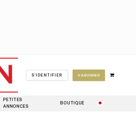
S'IDENTIFIER
S'ABONNER
Shopping
Cart
PETITES
BOUTIQUE
ANNONCES