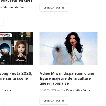
rédacteur en chef
Rédaction de Zoom
LIRE LA SUITE
isong Festa 2026,
Adieu Miwa : disparition d’une
are sur la scène
figure majeure de la culture
queer japonaise
r
Service
03/07/2026
Par
Pascal Alex Vincent
LIRE LA SUITE