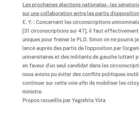
Les prochaines élections nationales – les sénatoria
sur une collaboration entre les partis d’opposition
E. Y. : Concernant les circonscriptions uninominal
[31 circonscriptions sur 47], il faut effectivemen
uniques pour freiner le PLD. Sinon on ne pourra jam
lancé auprès des partis de l’opposition par l’orga
universitaires et des militants de gauche luttant 
en faveur d’un seul candidat dans les circonscripti
nous avions pu éviter des conflits politiques inuti
continuer sur cette voie afin de mobiliser les citoy
ministre.
Propos recueillis par Yagishita Yûta