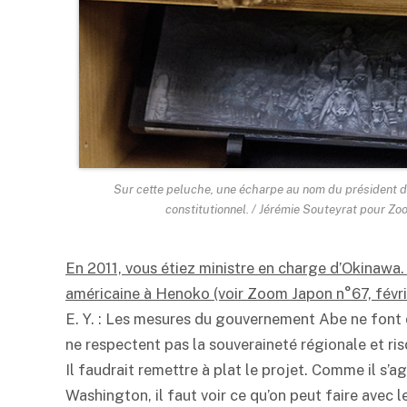
Sur cette peluche, une écharpe au nom du président d
constitutionnel. / Jérémie Souteyrat pour Z
En 2011, vous étiez ministre en charge d’Okinawa.
américaine à Henoko (voir Zoom Japon n°67, févri
E. Y. : Les mesures du gouvernement Abe ne font qu
ne respectent pas la souveraineté régionale et ris
Il faudrait remettre à plat le projet. Comme il s’a
Washington, il faut voir ce qu’on peut faire avec 