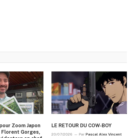
n pour Zoom Japon
LE RETOUR DU COW-BOY
 Florent Gorges,
20/07/2026
Par
Pascal Alex Vincent