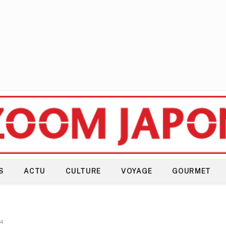
S
ACTU
CULTURE
VOYAGE
GOURMET
 4