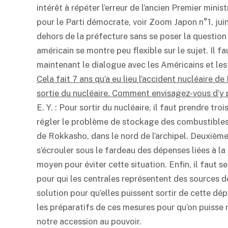
intérêt à répéter l’erreur de l’ancien Premier min
pour le Parti démocrate, voir Zoom Japon n°1, jui
dehors de la préfecture sans se poser la question d
américain se montre peu flexible sur le sujet. Il f
maintenant le dialogue avec les Américains et les 
Cela fait 7 ans qu’a eu lieu l’accident nucléaire d
sortie du nucléaire. Comment envisagez-vous d’y 
E. Y. : Pour sortir du nucléaire, il faut prendre tr
régler le problème de stockage des combustibles 
de Rokkasho, dans le nord de l’archipel. Deuxième
s’écrouler sous le fardeau des dépenses liées à la
moyen pour éviter cette situation. Enfin, il faut 
pour qui les centrales représentent des sources 
solution pour qu’elles puissent sortir de cette d
les préparatifs de ces mesures pour qu’on puisse 
notre accession au pouvoir.