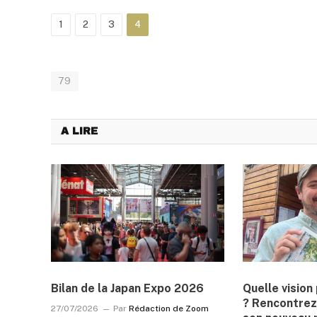
1
2
3
4
79
A LIRE
Bilan de la Japan Expo 2026
Quelle visio
? Rencontrez
27/07/2026
Par
Rédaction de Zoom