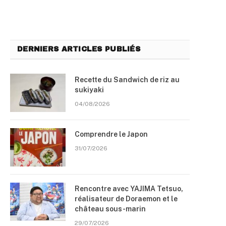
DERNIERS ARTICLES PUBLIÉS
Recette du Sandwich de riz au
sukiyaki
04/08/2026
Comprendre le Japon
31/07/2026
Rencontre avec YAJIMA Tetsuo,
réalisateur de Doraemon et le
château sous-marin
29/07/2026