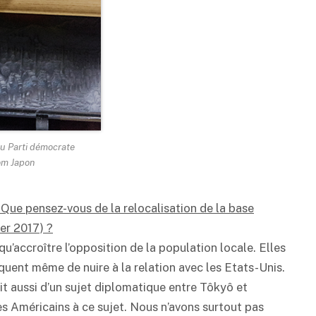
u Parti démocrate
oom Japon
 Que pensez-vous de la relocalisation de la base
er 2017) ?
’accroître l’opposition de la population locale. Elles
quent même de nuire à la relation avec les Etats-Unis.
git aussi d’un sujet diplomatique entre Tôkyô et
les Américains à ce sujet. Nous n’avons surtout pas