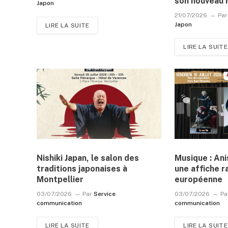
son nouveau 
Japon
21/07/2026
Par
Japon
LIRE LA SUITE
LIRE LA SUITE
Nishiki Japan, le salon des
Musique : An
traditions japonaises à
une affiche r
Montpellier
européenne
03/07/2026
Par
Service
03/07/2026
Pa
communication
communication
LIRE LA SUITE
LIRE LA SUITE