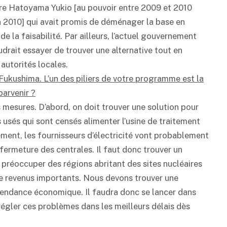
istre Hatoyama Yukio [au pouvoir entre 2009 et 2010
n 2010] qui avait promis de déménager la base en
e la faisabilité. Par ailleurs, l’actuel gouvernement
audrait essayer de trouver une alternative tout en
autorités locales.
e Fukushima. L’un des piliers de votre programme est la
parvenir ?
ois mesures. D’abord, on doit trouver une solution pour
usés qui sont censés alimenter l’usine de traitement
ment, les fournisseurs d’électricité vont probablement
 fermeture des centrales. Il faut donc trouver un
se préoccuper des régions abritant des sites nucléaires
de revenus importants. Nous devons trouver une
épendance économique. Il faudra donc se lancer dans
régler ces problèmes dans les meilleurs délais dès