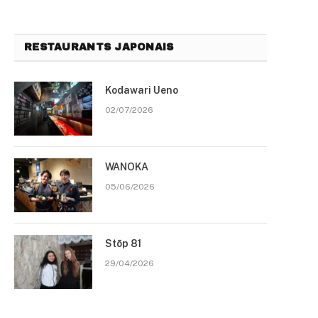
RESTAURANTS JAPONAIS
Kodawari Ueno
02/07/2026
WANOKA
05/06/2026
Stōp 81
29/04/2026