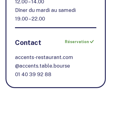
12.00 – 14.00
Dîner du mardi au samedi
19.00 – 22.00
Contact
Réservation
accents-restaurant.com
@accents.table.bourse
01 40 39 92 88