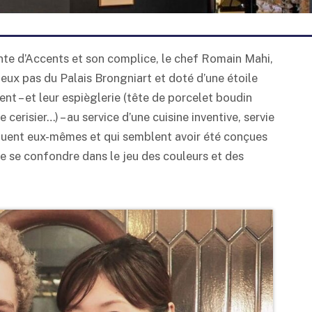
nte d’Accents et son complice, le chef Romain Mahi,
deux pas du Palais Brongniart et doté d’une étoile
ent – et leur espièglerie (tête de porcelet boudin
cerisier…) – au service d’une cuisine inventive, servie
quent eux-mêmes et qui semblent avoir été conçues
e se confondre dans le jeu des couleurs et des