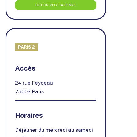
OPTION VÉGÉTARIENNE
PARIS 2
+
Accès
−
24 rue Feydeau
75002 Paris
Horaires
Déjeuner du mercredi au samedi