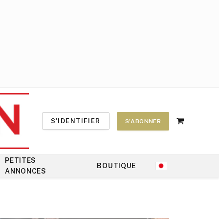
S'IDENTIFIER
S'ABONNER
Shopping
Cart
PETITES
BOUTIQUE
ANNONCES