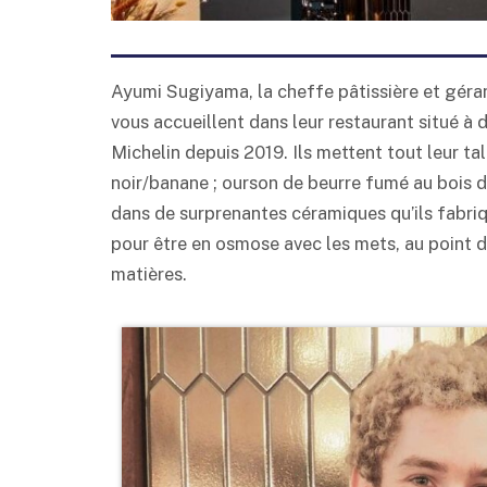
Ayumi Sugiyama, la cheffe pâtissière et géra
vous accueillent dans leur restaurant situé à 
Michelin depuis 2019. Ils mettent tout leur tal
noir/banane ; ourson de beurre fumé au bois de 
dans de surprenantes céramiques qu’ils fabri
pour être en osmose avec les mets, au point d
matières.