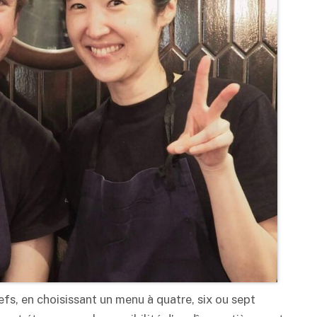
fs, en choisissant un menu à quatre, six ou sept