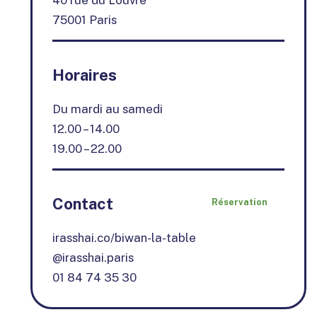
75001 Paris
Horaires
Du mardi au samedi
12.00 – 14.00
19.00 – 22.00
Contact
Réservation
irasshai.co/biwan-la-table
@irasshai.paris
01 84 74 35 30