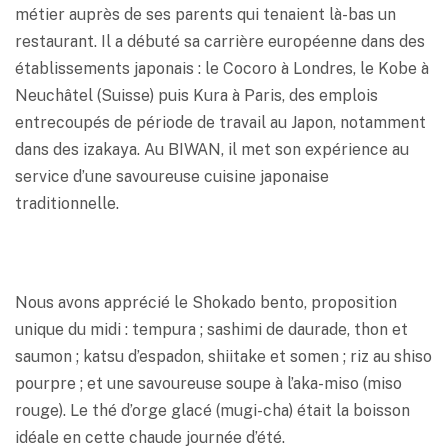
métier auprès de ses parents qui tenaient là-bas un
restaurant. Il a débuté sa carrière européenne dans des
établissements japonais : le Cocoro à Londres, le Kobe à
Neuchâtel (Suisse) puis Kura à Paris, des emplois
entrecoupés de période de travail au Japon, notamment
dans des izakaya. Au BIWAN, il met son expérience au
service d’une savoureuse cuisine japonaise
traditionnelle.
Nous avons apprécié le Shokado bento, proposition
unique du midi : tempura ; sashimi de daurade, thon et
saumon ; katsu d’espadon, shiitake et somen ; riz au shiso
pourpre ; et une savoureuse soupe à l’aka-miso (miso
rouge). Le thé d’orge glacé (mugi-cha) était la boisson
idéale en cette chaude journée d’été.