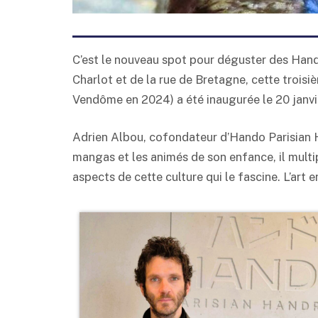
C’est le nouveau spot pour déguster des Hand R
Charlot et de la rue de Bretagne, cette trois
Vendôme en 2024) a été inaugurée le 20 janvie
Adrien Albou, cofondateur d’Hando Parisian Ha
mangas et les animés de son enfance, il multip
aspects de cette culture qui le fascine. L’art en