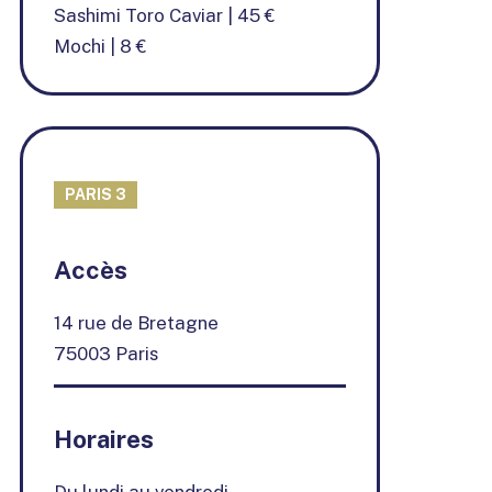
Sashimi Toro Caviar | 45 €
Mochi | 8 €
PARIS 3
+
Accès
−
14 rue de Bretagne
75003 Paris
Horaires