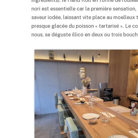
nori est essentielle car la première sensation, c
saveur iodée, laissant vite place au moelleux t
presque glacée du poisson « tartarisé ». Le c
nous, se déguste illico en deux ou trois bouch