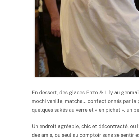
En dessert, des glaces Enzo & Lily au genmaï
mochi vanille, matcha… confectionnés par la 
quelques sakés au verre et « en pichet », un pe
Un endroit agréable, chic et décontracté, où l’
des amis, ou seul au comptoir sans se sentir e