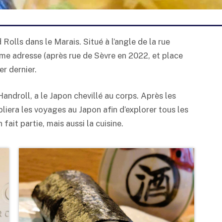
olls dans le Marais. Situé à l’angle de la rue
ième adresse (après rue de Sèvre en 2022, et place
r dernier.
ndroll, a le Japon chevillé au corps. Après les
liera les voyages au Japon afin d’explorer tous les
 fait partie, mais aussi la cuisine.