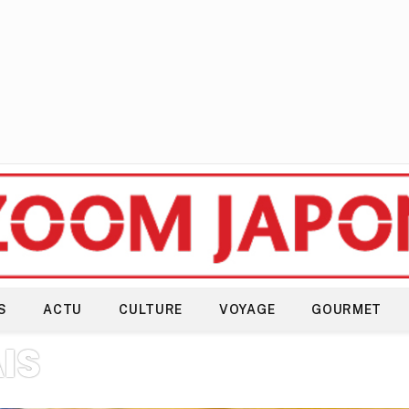
S
ACTU
CULTURE
VOYAGE
GOURMET
IS