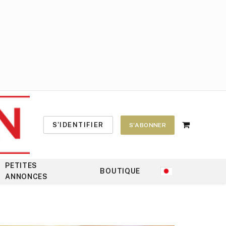
S'IDENTIFIER
S'ABONNER
Shopping
Cart
PETITES
BOUTIQUE
ANNONCES