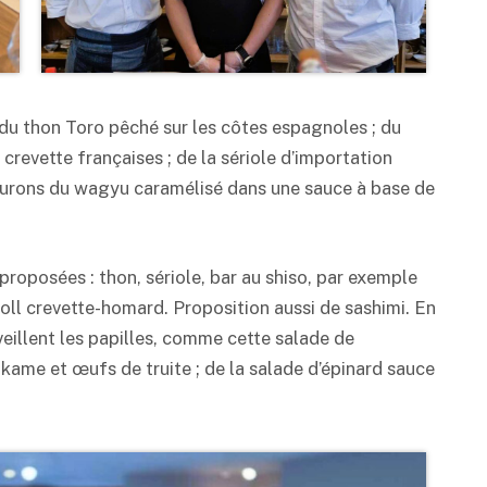
du thon Toro pêché sur les côtes espagnoles ; du
revette françaises ; de la sériole d’importation
aurons du wagyu caramélisé dans une sauce à base de
proposées : thon, sériole, bar au shiso, par exemple
oll crevette-homard. Proposition aussi de sashimi. En
eillent les papilles, comme cette salade de
kame et œufs de truite ; de la salade d’épinard sauce