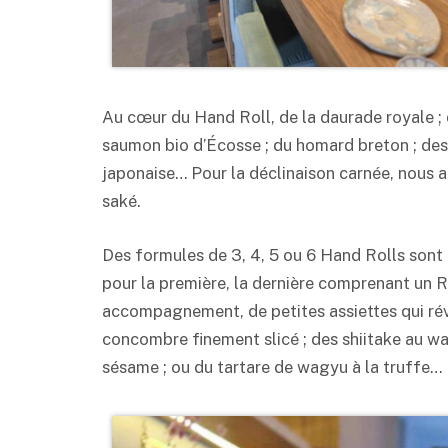
Au cœur du Hand Roll, de la daurade royale ; 
saumon bio d’Écosse ; du homard breton ; des c
japonaise… Pour la déclinaison carnée, nous 
saké.
Des formules de 3, 4, 5 ou 6 Hand Rolls sont 
pour la première, la dernière comprenant un R
accompagnement, de petites assiettes qui rév
concombre finement slicé ; des shiitake au wa
sésame ; ou du tartare de wagyu à la truffe…