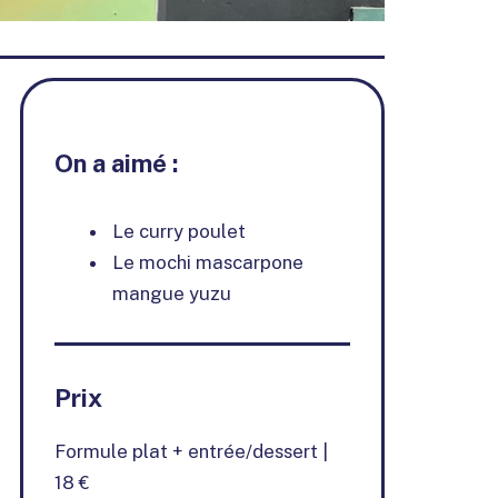
On a aimé :
Le curry poulet
Le mochi mascarpone
mangue yuzu
Prix
Formule plat + entrée/dessert |
18 €