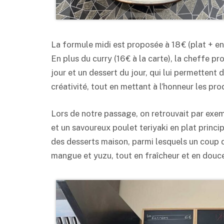
La formule midi est proposée à 18 € (plat + en
En plus du curry (16 € à la carte), la cheffe p
jour et un dessert du jour, qui lui permettent de
créativité, tout en mettant à l’honneur les pro
Lors de notre passage, on retrouvait par exem
et un savoureux poulet teriyaki en plat prin
des desserts maison, parmi lesquels un coup
mangue et yuzu, tout en fraîcheur et en douce