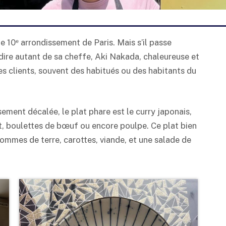
le 10ᵉ arrondissement de Paris. Mais s’il passe
 dire autant de sa cheffe, Aki Nakada, chaleureuse et
ses clients, souvent des habitués ou des habitants du
ement décalée, le plat phare est le curry japonais,
et, boulettes de bœuf ou encore poulpe. Ce plat bien
ommes de terre, carottes, viande, et une salade de