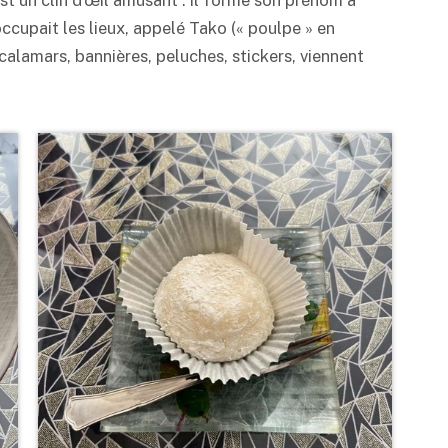
 occupait les lieux, appelé Tako (« poulpe » en
alamars, bannières, peluches, stickers, viennent