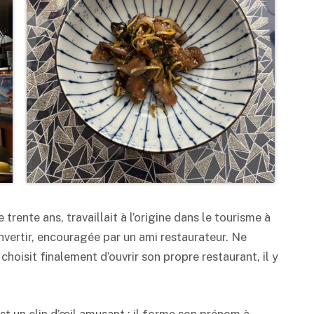
trente ans, travaillait à l’origine dans le tourisme à
vertir, encouragée par un ami restaurateur. Ne
hoisit finalement d’ouvrir son propre restaurant, il y
est un clin d’œil amusant : il forme son prénom à