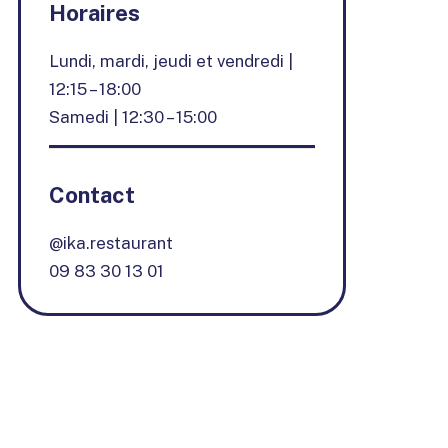
Horaires
Lundi, mardi, jeudi et vendredi |
12:15 – 18:00
Samedi | 12:30 – 15:00
Contact
@ika.restaurant
09 83 30 13 01