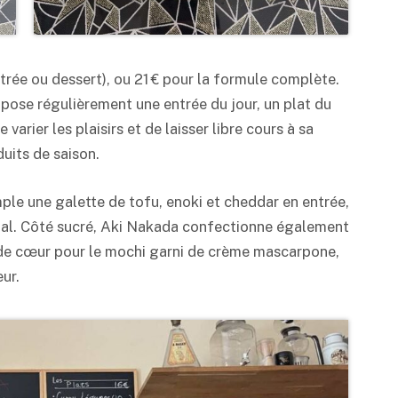
trée ou dessert), ou 21 € pour la formule complète.
ropose régulièrement une entrée du jour, un plat du
 varier les plaisirs et de laisser libre cours à sa
duits de saison.
ple une galette de tofu, enoki et cheddar en entrée,
cipal. Côté sucré, Aki Nakada confectionne également
 de cœur pour le mochi garni de crème mascarpone,
ur.