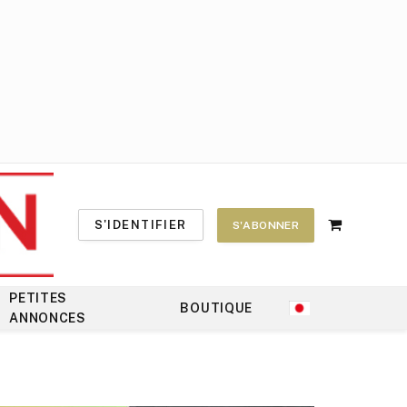
S'IDENTIFIER
S'ABONNER
Shopping
Cart
PETITES
BOUTIQUE
ANNONCES