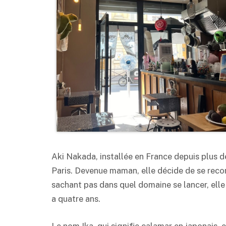
Aki Nakada, installée en France depuis plus de 
Paris. Devenue maman, elle décide de se recon
sachant pas dans quel domaine se lancer, elle c
a quatre ans.
Le nom Ika, qui signifie calamar en japonais, 