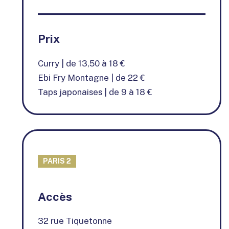
Prix
Curry | de 13,50 à 18 €
Ebi Fry Montagne | de 22 €
Taps japonaises | de 9 à 18 €
PARIS 2
+
Accès
−
32 rue Tiquetonne