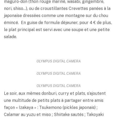
maguro-don (thon rouge mariné, wasabi, gingembre,
nori, shiso…), ou de croustillantes Crevettes panées à la
japonaise dressées comme une montagne sur du chou
émincé. En guise de formule déjeuner, pour 4 € de plus,
le plat principal est servi avec une soupe et une petite
salade.
OLYMPUS DIGITAL CAMERA
OLYMPUS DIGITAL CAMERA
OLYMPUS DIGITAL CAMERA
Le soir, aux mêmes donburi, curry et plats, s’ajoutent
une multitude de petits plats à partager entre amis
façon « Izakaya » : Tsukemono (pickles japonais) ;
Calamar au yuzu et miso ; Shiitake sautés ; Takoyaki