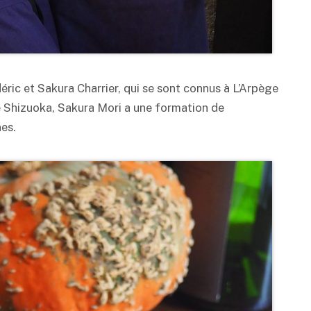
déric et Sakura Charrier, qui se sont connus à L’Arpège
de Shizuoka, Sakura Mori a une formation de
nes.