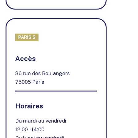
PARIS 5
+
Accès
−
36 rue des Boulangers
75005 Paris
Horaires
Du mardi au vendredi
12:00 – 14:00