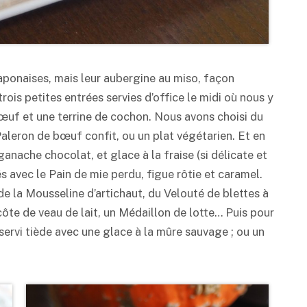
japonaises, mais leur aubergine au miso, façon
trois petites entrées servies d’office le midi où nous y
 bœuf et une terrine de cochon. Nous avons choisi du
 Paleron de bœuf confit, ou un plat végétarien. Et en
anache chocolat, et glace à la fraise (si délicate et
és avec le Pain de mie perdu, figue rôtie et caramel.
de la Mousseline d’artichaut, du Velouté de blettes à
côte de veau de lait, un Médaillon de lotte… Puis pour
 servi tiède avec une glace à la mûre sauvage ; ou un