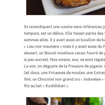
Ils revendiquent une cuisine sans références 
tempura, est un délice. Elle faisait partie des 
sommes allés. Il y avait aussi un bouillon de
« Lieu noir meunière » mais il y avait aussi du
dessert, un Biscuit moelleux cacao fourré de g
si peu sucrée). Nos voisins, eux, se sont régal
Le soir, on déguste de la Fressure de pigeon, 
l’ail doux, une Fricassée de moules, une Entre
finir, un Chocolat noir grand cru « Indonésie »
Riz au lait « Koshihikari ».