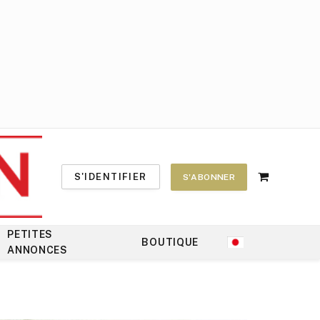
S'IDENTIFIER
S'ABONNER
Shopping
Cart
PETITES
BOUTIQUE
ANNONCES