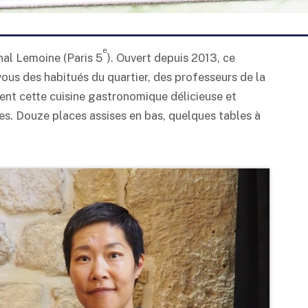
e
nal Lemoine (Paris 5
). Ouvert depuis 2013, ce
vous des habitués du quartier, des professeurs de la
ient cette cuisine gastronomique délicieuse et
es. Douze places assises en bas, quelques tables à