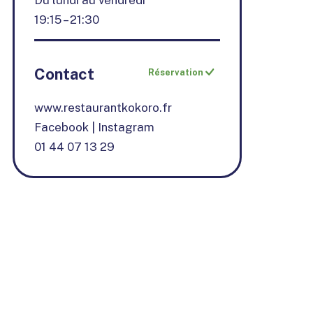
Du lundi au vendredi
19:15 – 21:30
Contact
Réservation
www.restaurantkokoro.fr
Facebook
|
Instagram
01 44 07 13 29