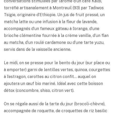
conversations stimulées par l’arôme d’un café Kaldi,
torréfié artisanalement à Montreuil (93) par Tadiwos
Tsigie, originaire d’Ethiopie. Un jus de fruit pressé, un
matcha latte ou une infusion à la fleur de lavande,
accompagnés d’un fameux gâteau à l’orange, d’une
brioche clémentine fourrée à la crème vanille, d’un flan
au matcha, d’un roulé cardamone ou d’une tarte yuzu,
servis dans de la vaisselle ancienne.
Le midi, on se presse pour le bento du jour (sur place ou
à emporter) garni de lentilles vertes, quinoa, courgettes
à l’estragon, carottes au citron confit… auquel on
ajoutera un œuf bio mariné. Idéal avec cette boisson
détox (concombre, shiso, citron vert).
On se régale aussi de la tarte du jour (brocoli-chèvre),
accompagnée de roquette, de croquettes de riz basilic