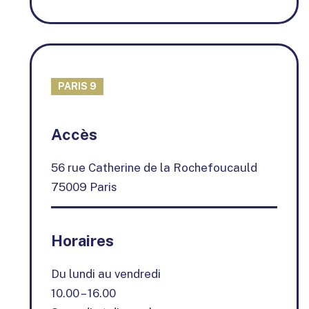
PARIS 9
+
Accès
−
56 rue Catherine de la Rochefoucauld
75009 Paris
Horaires
Du lundi au vendredi
10.00 – 16.00