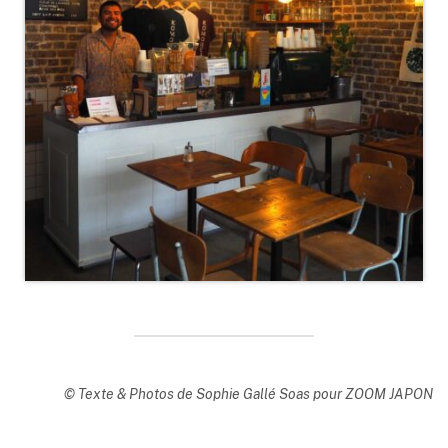
© Texte & Photos de Sophie Gallé Soas pour ZOOM JAPON