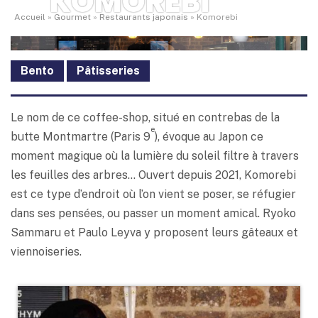
KOMOREBI
Accueil
»
Gourmet
»
Restaurants japonais
»
Komorebi
Bento
Pâtisseries
Le nom de ce coffee-shop, situé en contrebas de la
e
butte Montmartre (Paris 9
), évoque au Japon ce
moment magique où la lumière du soleil filtre à travers
les feuilles des arbres… Ouvert depuis 2021, Komorebi
est ce type d’endroit où l’on vient se poser, se réfugier
dans ses pensées, ou passer un moment amical. Ryoko
Sammaru et Paulo Leyva y proposent leurs gâteaux et
viennoiseries.