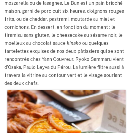
mozzarella ou de lasagnes. Le Bun est un pain brioché
maison, garni de porc cuit six heures, d’oignons rouges
frits, ou de cheddar, pastrami, moutarde au miel et
cornichons. En dessert, en fonction du moment : le
tiramisu sans gluten, le cheesecake au sésame noir, le
moelleux au chocolat sauce
kinako
ou quelques
tartelettes exquises de nos deux pâtissiers qui se sont
rencontrés chez Yann Couvreur. Ryoko Sammaru vient
d’Osaka, Paulo Leyva du Pérou. La lumière filtre aussi à
travers la vitrine au contour vert et le visage souriant
des deux chefs.