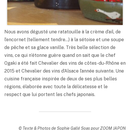
Nous avons dégusté une ratatouille à la crème d’ail, de
l’encornet (tellement tendre…) à la sétoise et une soupe
de pêche et sa glace vanille. Très belle sélection de
vins, ce qui n’étonne guère quand on sait que le chef
Ogaki a été fait Chevalier des vins de côtes-du-Rhône en
2015 et Chevalier des vins d’Alsace l’année suivante. Une
cuisine française inspirée de deux de ses plus belles
régions, élaborée avec toute la délicatesse et le
respect que lui portent les chefs japonais.
© Texte & Photos de Sophie Gallé Soas pour ZOOM JAPON