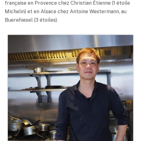
française en Provence chez Christian Étienne (1 étoile
Michelin) et en Alsace chez Antoine Westermann, au
Buerehiesel (3 étoiles).