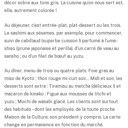
décor sobre aux tons gris. La cuisine qu’on nous sert est,
elle, autrement colorée !
Au déjeuner, c’est entrée-plat, plat-dessert ou les trois.
Le sashimi aux sésames, par exemple, pour commencer,
suivi de cabillaud (superbe cuisson !) parfumé à l’ume-
shiso (prune japonaise et perilla), d’un carré de veau au
sansho ; ou d’un filet de bœuf au yuzu.
Au dîner, menu de trois ou quatre plats. Foie gras au
miso de Kyoto ; thon rouge mi-cuit soir… Midi et soir, les
desserts sont extra : Tiramisu au matcha (délicieux !) et
macaron de kinako ; Figue aux mousses de litchi et
yuzu ; Mochi de wasabi glacé. Les clients sont surtout
des habitués – dont les employés, de la toute proche
Maison de la Culture, son président y compris. La carte
change en permanence en fonction du marché.