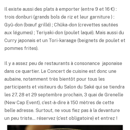
Il existe aussi des plats à emporter (entre 9 et 16 €) :
trois donburi (grands bols de riz et leur garniture ) :
Gyû-don (bœuf grillé) ; Chûka-don (crevettes sautées
aux légumes) ; Teriyaki-don (poulet laqué). Mais aussi du
Curry japonais et un Tori-karaage (beignets de poulet et
pommes frites).
Il y a assez peu de restaurants à consonance japonaise
dans ce quartier. Le Concert de cuisine est donc une
aubaine, notamment très bientôt pour tous les
participants et visiteurs du Salon du Saké qui se tiendra
les 27, 28 et 29 septembre prochain, 3 quai de Grenelle
(New Cap Event), c’est-à-dire à 150 mètres de cette
belle adresse. Surtout, ne vous fiez pas à la devanture
un peu triste… réservez (c’est obligatoire) et entrez !