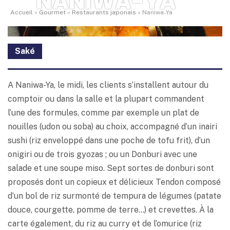
NANIWA-YA
Accueil
»
Gourmet
»
Restaurants japonais
»
Naniwa-Ya
Saké
A Naniwa-Ya, le midi, les clients s’installent autour du
comptoir ou dans la salle et la plupart commandent
l’une des formules, comme par exemple un plat de
nouilles (udon ou soba) au choix, accompagné d’un inairi
sushi (riz enveloppé dans une poche de tofu frit), d’un
onigiri ou de trois gyozas ; ou un Donburi avec une
salade et une soupe miso. Sept sortes de donburi sont
proposés dont un copieux et délicieux Tendon composé
d’un bol de riz surmonté de tempura de légumes (patate
douce, courgette, pomme de terre…) et crevettes. À la
carte également, du riz au curry et de l’omurice (riz