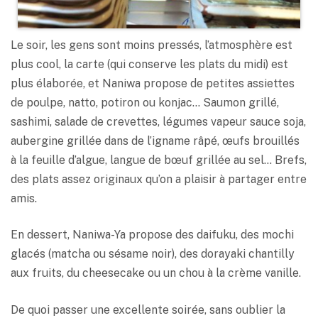
Le soir, les gens sont moins pressés, l’atmosphère est
plus cool, la carte (qui conserve les plats du midi) est
plus élaborée, et Naniwa propose de petites assiettes
de poulpe, natto, potiron ou konjac… Saumon grillé,
sashimi, salade de crevettes, légumes vapeur sauce soja,
aubergine grillée dans de l’igname râpé, œufs brouillés
à la feuille d’algue, langue de bœuf grillée au sel… Brefs,
des plats assez originaux qu’on a plaisir à partager entre
amis.
En dessert, Naniwa-Ya propose des daifuku, des mochi
glacés (matcha ou sésame noir), des dorayaki chantilly
aux fruits, du cheesecake ou un chou à la crème vanille.
De quoi passer une excellente soirée, sans oublier la