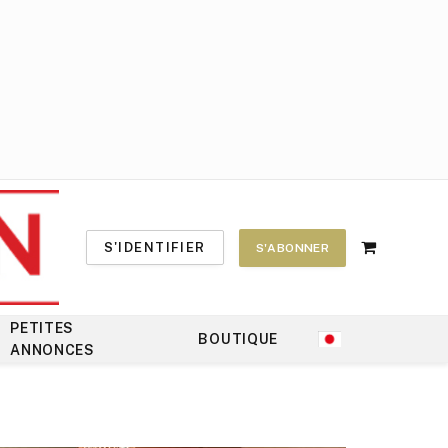
S'IDENTIFIER
S'ABONNER
Shopping
Cart
PETITES
BOUTIQUE
ANNONCES