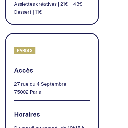
Assiettes créatives | 21€ ~ 43€
Dessert | 11€
PARIS 2
+
Accès
−
27 rue du 4 Septembre
75002 Paris
Horaires