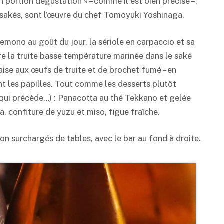
n portion dégustation » – comme il est bien précisé –,
 sakés, sont l’œuvre du chef Tomoyuki Yoshinaga.
emono au goût du jour, la sériole en carpaccio et sa
re la truite basse température marinée dans le saké
se aux œufs de truite et de brochet fumé – en
nt les papilles. Tout comme les desserts plutôt
 qui précède…) : Panacotta au thé Tekkano et gelée
a, confiture de yuzu et miso, figue fraîche.
non surchargés de tables, avec le bar au fond à droite.