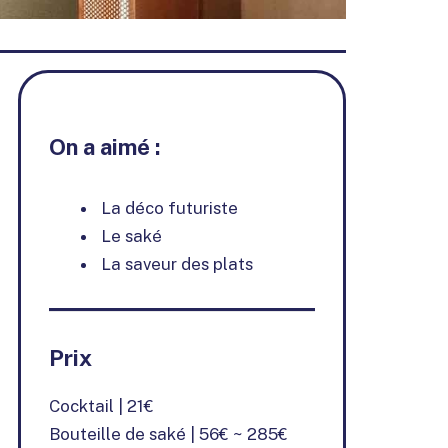
On a aimé :
La déco futuriste
Le saké
La saveur des plats
Prix
Cocktail | 21€
Bouteille de saké | 56€ ~ 285€