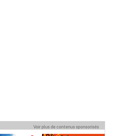
Voir plus de contenus sponsorisés