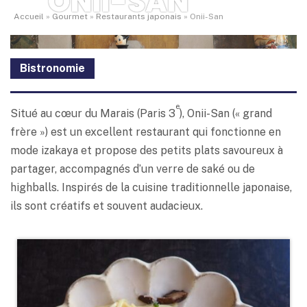
ONII-SAN
Accueil
»
Gourmet
»
Restaurants japonais
»
Onii-San
Bistronomie
e
Situé au cœur du Marais (Paris 3
), Onii-San (« grand
frère ») est un excellent restaurant qui fonctionne en
mode izakaya et propose des petits plats savoureux à
partager, accompagnés d’un verre de saké ou de
highballs. Inspirés de la cuisine traditionnelle japonaise,
ils sont créatifs et souvent audacieux.