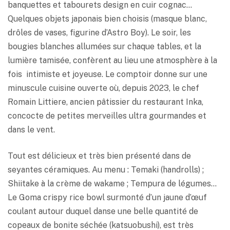
banquettes et tabourets design en cuir cognac…
Quelques objets japonais bien choisis (masque blanc,
drôles de vases, figurine d’Astro Boy). Le soir, les
bougies blanches allumées sur chaque tables, et la
lumière tamisée, confèrent au lieu une atmosphère à la
fois intimiste et joyeuse. Le comptoir donne sur une
minuscule cuisine ouverte où, depuis 2023, le chef
Romain Littiere, ancien pâtissier du restaurant Inka,
concocte de petites merveilles ultra gourmandes et
dans le vent.
Tout est délicieux et très bien présenté dans de
seyantes céramiques. Au menu : Temaki (handrolls) ;
Shiitake à la crème de wakame ; Tempura de légumes…
Le Goma crispy rice bowl surmonté d’un jaune d’œuf
coulant autour duquel danse une belle quantité de
copeaux de bonite séchée (katsuobushi), est très