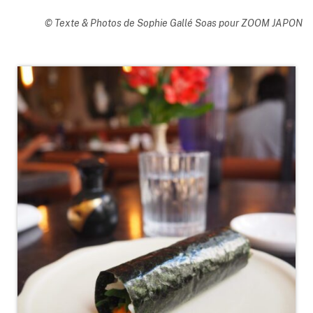
© Texte & Photos de Sophie Gallé Soas pour ZOOM JAPON