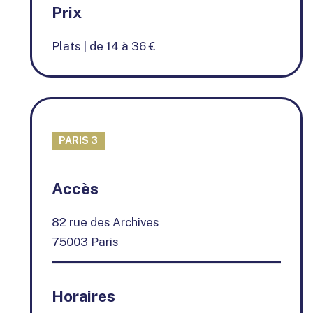
Prix
Plats | de 14 à 36 €
PARIS 3
+
Accès
−
82 rue des Archives
75003 Paris
Horaires