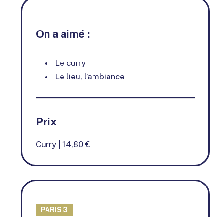
On a aimé :
Le curry
Le lieu, l’ambiance
Prix
Curry | 14,80 €
PARIS 3