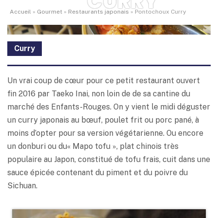
CURRY
Accueil
»
Gourmet
»
Restaurants japonais
»
Pontochoux Curry
Curry
Un vrai coup de cœur pour ce petit restaurant ouvert
fin 2016 par Taeko Inai, non loin de de sa cantine du
marché des Enfants-Rouges. On y vient le midi déguster
un curry japonais au bœuf, poulet frit ou porc pané, à
moins d’opter pour sa version végétarienne. Ou encore
un donburi ou du« Mapo tofu », plat chinois très
populaire au Japon, constitué de tofu frais, cuit dans une
sauce épicée contenant du piment et du poivre du
Sichuan.