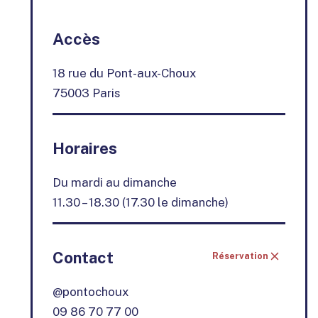
+
Accès
−
18 rue du Pont-aux-Choux
75003 Paris
Horaires
Du mardi au dimanche
11.30 – 18.30 (17.30 le dimanche)
Contact
Réservation
@pontochoux
09 86 70 77 00