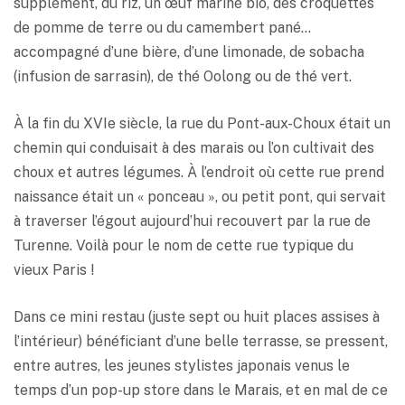
supplément, du riz, un œuf mariné bio, des croquettes
de pomme de terre ou du camembert pané…
accompagné d’une bière, d’une limonade, de sobacha
(infusion de sarrasin), de thé Oolong ou de thé vert.
À la fin du XVIe siècle, la rue du Pont-aux-Choux était un
chemin qui conduisait à des marais ou l’on cultivait des
choux et autres légumes. À l’endroit où cette rue prend
naissance était un « ponceau », ou petit pont, qui servait
à traverser l’égout aujourd’hui recouvert par la rue de
Turenne. Voilà pour le nom de cette rue typique du
vieux Paris !
Dans ce mini restau (juste sept ou huit places assises à
l’intérieur) bénéficiant d’une belle terrasse, se pressent,
entre autres, les jeunes stylistes japonais venus le
temps d’un pop-up store dans le Marais, et en mal de ce