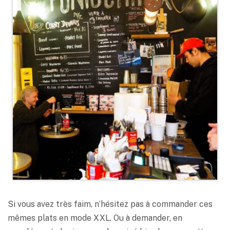
Si vous avez très faim, n’hésitez pas à commander ces
mêmes plats en mode XXL. Ou à demander, en