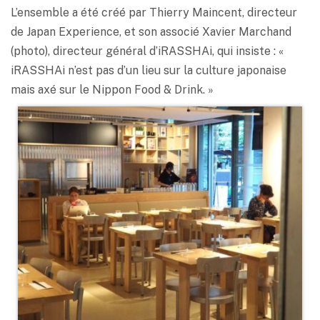
L’ensemble a été créé par Thierry Maincent, directeur
de Japan Experience, et son associé Xavier Marchand
(photo), directeur général d’iRASSHAi, qui insiste : «
iRASSHAi n’est pas d’un lieu sur la culture japonaise
mais axé sur le Nippon Food & Drink. »