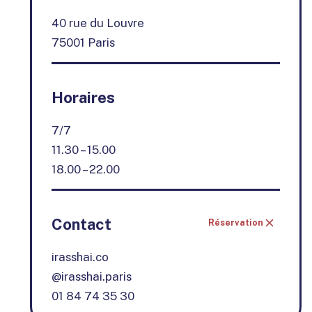
40 rue du Louvre
75001 Paris
Horaires
7/7
11.30 – 15.00
18.00 – 22.00
Contact
Réservation
irasshai.co
@irasshai.paris
01 84 74 35 30