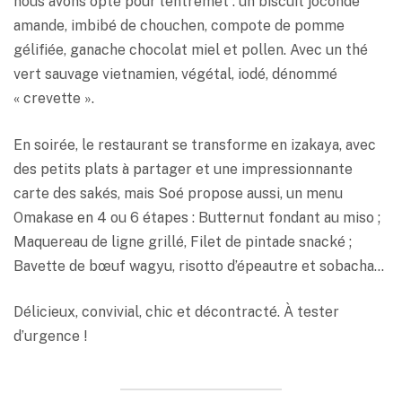
nous avons opté pour l’entremet : un biscuit joconde
amande, imbibé de chouchen, compote de pomme
gélifiée, ganache chocolat miel et pollen. Avec un thé
vert sauvage vietnamien, végétal, iodé, dénommé
« crevette ».
En soirée, le restaurant se transforme en izakaya, avec
des petits plats à partager et une impressionnante
carte des sakés, mais Soé propose aussi, un menu
Omakase en 4 ou 6 étapes : Butternut fondant au miso ;
Maquereau de ligne grillé, Filet de pintade snacké ;
Bavette de bœuf wagyu, risotto d’épeautre et sobacha…
Délicieux, convivial, chic et décontracté. À tester
d’urgence !