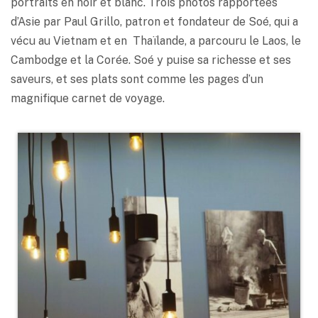
portraits en noir et blanc. Trois photos rapportées
d’Asie par Paul Grillo, patron et fondateur de Soé, qui a
vécu au Vietnam et en Thaïlande, a parcouru le Laos, le
Cambodge et la Corée. Soé y puise sa richesse et ses
saveurs, et ses plats sont comme les pages d’un
magnifique carnet de voyage.